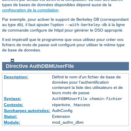
types de bases de données disponibles dépend aussi de la
configuration de la compilation
.
Par exemple, pour activer le support de Berkeley DB (correspondant
au type
), il faut ajouter l'option
à la ligne
db
--with-berkeley-db
de commande configure de httpd pour générer le DSO approprié.
Il est impératif que le programme que vous utilisez pour créer vos
fichiers de mots de passe soit configuré pour utiliser le même type
de base de données.
Directive
AuthDBMUserFile
Description:
Définit le nom d'un fichier de base de
données pour l'authentification
contenant la liste des utilisateurs et de
leurs mots de passe
Syntaxe:
AuthDBMUserFile
chemin-fichier
Contexte:
répertoire, .htaccess
Surcharges autorisées:
AuthConfig
Statut:
Extension
Module:
mod_authn_dbm