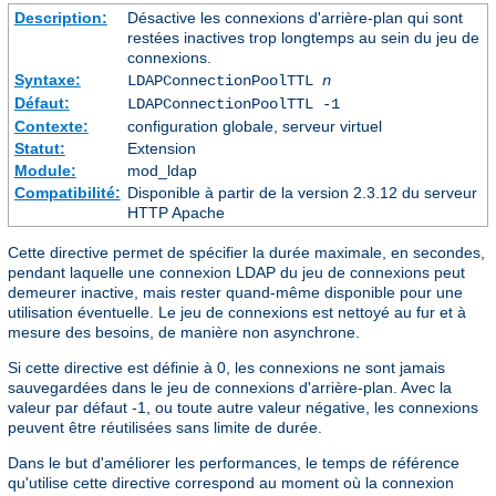
Description:
Désactive les connexions d'arrière-plan qui sont
restées inactives trop longtemps au sein du jeu de
connexions.
Syntaxe:
LDAPConnectionPoolTTL
n
Défaut:
LDAPConnectionPoolTTL -1
Contexte:
configuration globale, serveur virtuel
Statut:
Extension
Module:
mod_ldap
Compatibilité:
Disponible à partir de la version 2.3.12 du serveur
HTTP Apache
Cette directive permet de spécifier la durée maximale, en secondes,
pendant laquelle une connexion LDAP du jeu de connexions peut
demeurer inactive, mais rester quand-même disponible pour une
utilisation éventuelle. Le jeu de connexions est nettoyé au fur et à
mesure des besoins, de manière non asynchrone.
Si cette directive est définie à 0, les connexions ne sont jamais
sauvegardées dans le jeu de connexions d'arrière-plan. Avec la
valeur par défaut -1, ou toute autre valeur négative, les connexions
peuvent être réutilisées sans limite de durée.
Dans le but d'améliorer les performances, le temps de référence
qu'utilise cette directive correspond au moment où la connexion