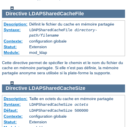
Directive
LDAPSharedCacheFile
Description:
Définit le fichier du cache en mémoire partagée
Syntaxe:
LDAPSharedCacheFile
directory-
path/filename
Contexte:
configuration globale
Statut:
Extension
Module:
mod_ldap
Cette directive permet de spécifier le chemin et le nom du fichier du
cache en mémoire partagée. Si elle n'est pas définie, la mémoire
partagée anonyme sera utilisée si la plate-forme la supporte.
Directive
LDAPSharedCacheSize
Description:
Taille en octets du cache en mémoire partagée
Syntaxe:
LDAPSharedCacheSize
octets
Défaut:
LDAPSharedCacheSize 500000
Contexte:
configuration globale
Statut:
Extension