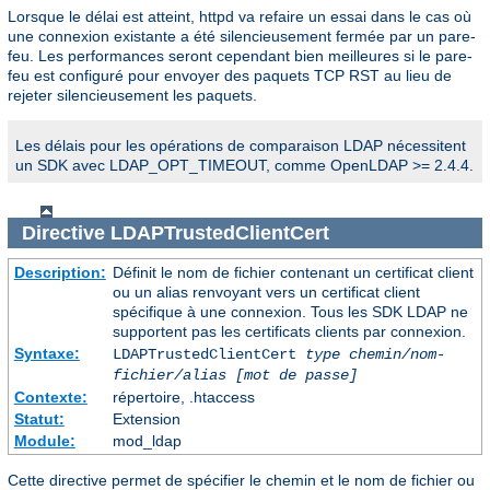
Lorsque le délai est atteint, httpd va refaire un essai dans le cas où
une connexion existante a été silencieusement fermée par un pare-
feu. Les performances seront cependant bien meilleures si le pare-
feu est configuré pour envoyer des paquets TCP RST au lieu de
rejeter silencieusement les paquets.
Les délais pour les opérations de comparaison LDAP nécessitent
un SDK avec LDAP_OPT_TIMEOUT, comme OpenLDAP >= 2.4.4.
Directive
LDAPTrustedClientCert
Description:
Définit le nom de fichier contenant un certificat client
ou un alias renvoyant vers un certificat client
spécifique à une connexion. Tous les SDK LDAP ne
supportent pas les certificats clients par connexion.
Syntaxe:
LDAPTrustedClientCert
type
chemin/nom-
fichier/alias
[mot de passe]
Contexte:
répertoire, .htaccess
Statut:
Extension
Module:
mod_ldap
Cette directive permet de spécifier le chemin et le nom de fichier ou