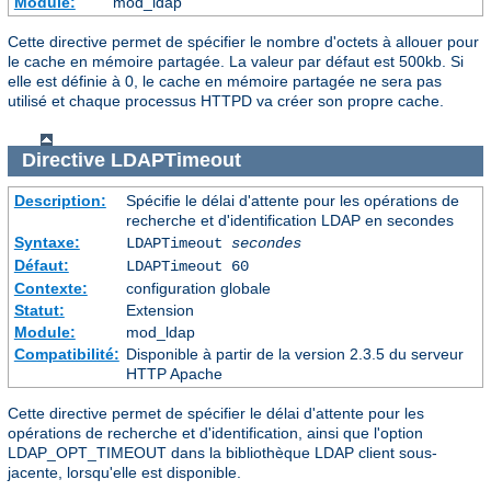
Module:
mod_ldap
Cette directive permet de spécifier le nombre d'octets à allouer pour
le cache en mémoire partagée. La valeur par défaut est 500kb. Si
elle est définie à 0, le cache en mémoire partagée ne sera pas
utilisé et chaque processus HTTPD va créer son propre cache.
Directive
LDAPTimeout
Description:
Spécifie le délai d'attente pour les opérations de
recherche et d'identification LDAP en secondes
Syntaxe:
LDAPTimeout
secondes
Défaut:
LDAPTimeout 60
Contexte:
configuration globale
Statut:
Extension
Module:
mod_ldap
Compatibilité:
Disponible à partir de la version 2.3.5 du serveur
HTTP Apache
Cette directive permet de spécifier le délai d'attente pour les
opérations de recherche et d'identification, ainsi que l'option
LDAP_OPT_TIMEOUT dans la bibliothèque LDAP client sous-
jacente, lorsqu'elle est disponible.