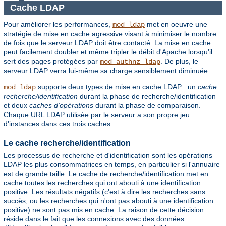
Cache LDAP
Pour améliorer les performances,
met en oeuvre une
mod_ldap
stratégie de mise en cache agressive visant à minimiser le nombre
de fois que le serveur LDAP doit être contacté. La mise en cache
peut facilement doubler et même tripler le débit d'Apache lorsqu'il
sert des pages protégées par
. De plus, le
mod_authnz_ldap
serveur LDAP verra lui-même sa charge sensiblement diminuée.
supporte deux types de mise en cache LDAP : un
cache
mod_ldap
recherche/identification
durant la phase de recherche/identification
et deux
caches d'opérations
durant la phase de comparaison.
Chaque URL LDAP utilisée par le serveur a son propre jeu
d'instances dans ces trois caches.
Le cache recherche/identification
Les processus de recherche et d'identification sont les opérations
LDAP les plus consommatrices en temps, en particulier si l'annuaire
est de grande taille. Le cache de recherche/identification met en
cache toutes les recherches qui ont abouti à une identification
positive. Les résultats négatifs (c'est à dire les recherches sans
succès, ou les recherches qui n'ont pas abouti à une identification
positive) ne sont pas mis en cache. La raison de cette décision
réside dans le fait que les connexions avec des données