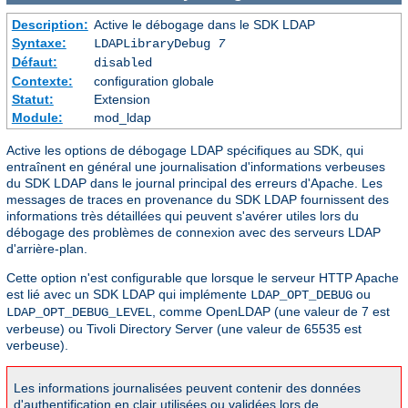
Description:
Active le débogage dans le SDK LDAP
Syntaxe:
LDAPLibraryDebug
7
Défaut:
disabled
Contexte:
configuration globale
Statut:
Extension
Module:
mod_ldap
Active les options de débogage LDAP spécifiques au SDK, qui
entraînent en général une journalisation d'informations verbeuses
du SDK LDAP dans le journal principal des erreurs d'Apache. Les
messages de traces en provenance du SDK LDAP fournissent des
informations très détaillées qui peuvent s'avérer utiles lors du
débogage des problèmes de connexion avec des serveurs LDAP
d'arrière-plan.
Cette option n'est configurable que lorsque le serveur HTTP Apache
est lié avec un SDK LDAP qui implémente
ou
LDAP_OPT_DEBUG
, comme OpenLDAP (une valeur de 7 est
LDAP_OPT_DEBUG_LEVEL
verbeuse) ou Tivoli Directory Server (une valeur de 65535 est
verbeuse).
Les informations journalisées peuvent contenir des données
d'authentification en clair utilisées ou validées lors de