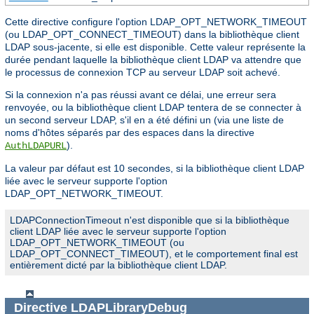
Cette directive configure l'option LDAP_OPT_NETWORK_TIMEOUT
(ou LDAP_OPT_CONNECT_TIMEOUT) dans la bibliothèque client
LDAP sous-jacente, si elle est disponible. Cette valeur représente la
durée pendant laquelle la bibliothèque client LDAP va attendre que
le processus de connexion TCP au serveur LDAP soit achevé.
Si la connexion n'a pas réussi avant ce délai, une erreur sera
renvoyée, ou la bibliothèque client LDAP tentera de se connecter à
un second serveur LDAP, s'il en a été défini un (via une liste de
noms d'hôtes séparés par des espaces dans la directive
).
AuthLDAPURL
La valeur par défaut est 10 secondes, si la bibliothèque client LDAP
liée avec le serveur supporte l'option
LDAP_OPT_NETWORK_TIMEOUT.
LDAPConnectionTimeout n'est disponible que si la bibliothèque
client LDAP liée avec le serveur supporte l'option
LDAP_OPT_NETWORK_TIMEOUT (ou
LDAP_OPT_CONNECT_TIMEOUT), et le comportement final est
entièrement dicté par la bibliothèque client LDAP.
Directive
LDAPLibraryDebug