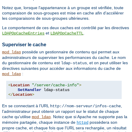
Notez que, lorsque l'appartenance à un groupe est vérifiée, toute
comparaison de sous-groupes est mise en cache afin d'accélérer
les comparaisons de sous-groupes ultérieures.
Le comportement de ces deux caches est contrôlé par les directives
et
.
LDAPOpCacheEntries
LDAPOpCacheTTL
Superviser le cache
possède un gestionnaire de contenu qui permet aux
mod_ldap
administrateurs de superviser les performances du cache. Le nom
du gestionnaire de contenu est
, et on peut utiliser les
ldap-status
directives suivantes pour accéder aux informations du cache de
:
mod_ldap
<
Location
"/server/cache-info"
>
SetHandler
</
Location
>
En se connectant à l'URL
,
http://nom-serveur/infos-cache
l'administrateur peut obtenir un rapport sur le statut de chaque
cache qu'utilise
. Notez que si Apache ne supporte pas la
mod_ldap
mémoire partagée, chaque instance de
possèdera son
httpd
propre cache, et chaque fois que l'URL sera rechargée, un résultat