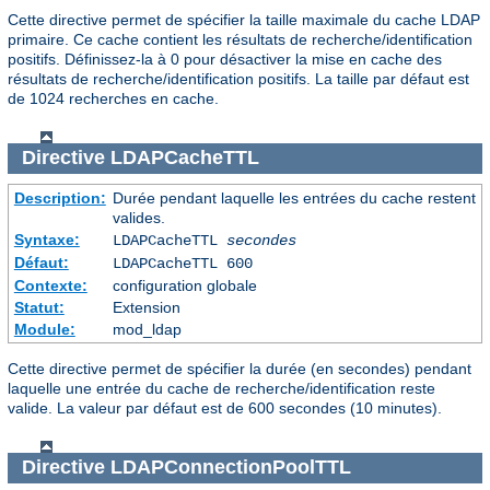
Cette directive permet de spécifier la taille maximale du cache LDAP
primaire. Ce cache contient les résultats de recherche/identification
positifs. Définissez-la à 0 pour désactiver la mise en cache des
résultats de recherche/identification positifs. La taille par défaut est
de 1024 recherches en cache.
Directive
LDAPCacheTTL
Description:
Durée pendant laquelle les entrées du cache restent
valides.
Syntaxe:
LDAPCacheTTL
secondes
Défaut:
LDAPCacheTTL 600
Contexte:
configuration globale
Statut:
Extension
Module:
mod_ldap
Cette directive permet de spécifier la durée (en secondes) pendant
laquelle une entrée du cache de recherche/identification reste
valide. La valeur par défaut est de 600 secondes (10 minutes).
Directive
LDAPConnectionPoolTTL