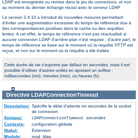
LDAP est enregistrée ou remise dans le jeu de connexions, et non
au moment du dernier échange réussi avec le serveur LDAP.
La version 2.4.10 a introduit de nouvelles mesures permettant
d'éviter une augmentation excessive du temps de référence due à
des correspondances positives dans le cache ou des requêtes
lentes. A cet effet, le temps de référence n'est pas réactualisé si
aucune connexion LDAP d'arrière-plan n'est requise ; d'autre part, le
temps de référence se base sur le moment où la requête HTTP est
reçue, et non sur le moment où la requête a été traitée.
Cette durée de vie s'exprime par défaut en secondes, mais il est
possible d'utiliser d'autres unités en ajoutant un suffixe :
millisecondes (ms), minutes (min), ou heures (h).
Directive
LDAPConnectionTimeout
Description:
Spécifie le délai d'attente en secondes de la socket
de connexion
Syntaxe:
LDAPConnectionTimeout
secondes
Contexte:
configuration globale
Statut:
Extension
Module:
mod_ldap