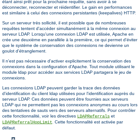
étant ainsi prêt pour la prochaine requête, sans avoir à se
déconnecter, reconnecter et réidentifier. Le gain en performances
est similaire à celui des connexions persistantes (keepalives) HTTP.
Sur un serveur très sollicité, il est possible que de nombreuses
requêtes tentent d'accéder simultanément à la même connexion au
serveur LDAP. Lorsqu'une connexion LDAP est utilisée, Apache en
crée une deuxième en parallèle à la première, ce qui permet d'éviter
que le système de conservation des connexions ne devienne un
goulot d'étranglement.
Il n'est pas nécessaire d'activer explicitement la conservation des
connexions dans la configuration d'Apache. Tout module utilisant le
module ldap pour accéder aux services LDAP partagera le jeu de
connexions.
Les connexions LDAP peuvent garder la trace des données
d'identification du client ldap utilisées pour l'identification auprès du
serveur LDAP. Ces données peuvent être fournies aux serveurs
LDAP qui ne permettent pas les connexions anonymes au cours lors
des tentatives de sauts vers des serveurs alternatifs. Pour contrôler
cette fonctionnalité, voir les directives
et
LDAPReferrals
. Cette fonctionnalité est activée par
LDAPReferralHopLimit
défaut.