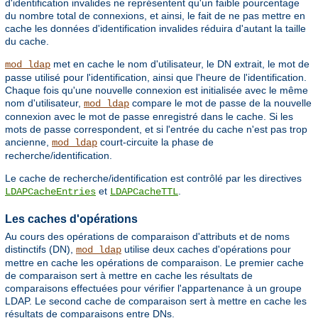
d'identification invalides ne représentent qu'un faible pourcentage
du nombre total de connexions, et ainsi, le fait de ne pas mettre en
cache les données d'identification invalides réduira d'autant la taille
du cache.
met en cache le nom d'utilisateur, le DN extrait, le mot de
mod_ldap
passe utilisé pour l'identification, ainsi que l'heure de l'identification.
Chaque fois qu'une nouvelle connexion est initialisée avec le même
nom d'utilisateur,
compare le mot de passe de la nouvelle
mod_ldap
connexion avec le mot de passe enregistré dans le cache. Si les
mots de passe correspondent, et si l'entrée du cache n'est pas trop
ancienne,
court-circuite la phase de
mod_ldap
recherche/identification.
Le cache de recherche/identification est contrôlé par les directives
et
.
LDAPCacheEntries
LDAPCacheTTL
Les caches d'opérations
Au cours des opérations de comparaison d'attributs et de noms
distinctifs (DN),
utilise deux caches d'opérations pour
mod_ldap
mettre en cache les opérations de comparaison. Le premier cache
de comparaison sert à mettre en cache les résultats de
comparaisons effectuées pour vérifier l'appartenance à un groupe
LDAP. Le second cache de comparaison sert à mettre en cache les
résultats de comparaisons entre DNs.