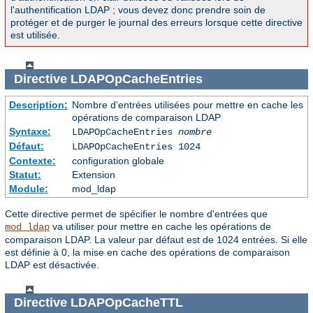
l'authentification LDAP ; vous devez donc prendre soin de
protéger et de purger le journal des erreurs lorsque cette directive
est utilisée.
Directive
LDAPOpCacheEntries
Description:
Nombre d'entrées utilisées pour mettre en cache les
opérations de comparaison LDAP
Syntaxe:
LDAPOpCacheEntries
nombre
Défaut:
LDAPOpCacheEntries 1024
Contexte:
configuration globale
Statut:
Extension
Module:
mod_ldap
Cette directive permet de spécifier le nombre d'entrées que
va utiliser pour mettre en cache les opérations de
mod_ldap
comparaison LDAP. La valeur par défaut est de 1024 entrées. Si elle
est définie à 0, la mise en cache des opérations de comparaison
LDAP est désactivée.
Directive
LDAPOpCacheTTL