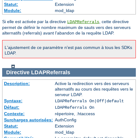
Statut:
Extension
Module:
mod_ldap
Si elle est activée par la directive
, cette directive
LDAPReferrals
permet de définir le nombre maximum de sauts vers des serveurs
alternatifs (referrals) avant l'abandon de la requête LDAP.
L'ajustement de ce paramètre n'est pas commun à tous les SDKs
LDAP.
Directive
LDAPReferrals
Description:
Active la redirection vers des serveurs
alternatifs au cours des requêtes vers le
serveur LDAP.
Syntaxe:
LDAPReferrals On|Off|default
Défaut:
LDAPReferrals On
Contexte:
répertoire, .htaccess
Surcharges autorisées:
AuthConfig
Statut:
Extension
Module:
mod_ldap