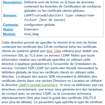
Description:
Définit le nom de fichier ou la base de données
contenant les Autorités de Certification de confiance
globales ou les certificats clients globaux
Syntaxe:
LDAPTrustedGlobalCert
type
chemin/nom-
fichier
[mot de passe]
Contexte:
configuration globale
Statut:
Extension
Module:
mod_ldap
Cette directive permet de spécifier le chemin et le nom du fichier
contenant les certificats des CA de confiance et/ou les certificats
clients du système global que
utilisera pour établir une
mod_ldap
connexion SSL ou TLS avec un serveur LDAP. Notez que toute
information relative aux certificats spécifiée en utilisant cette
directive s'applique globalement à l'ensemble de l'installation du
serveur. Certains SDK LDAP (en particulier Novell) nécessitent la
définition globale de tous les certificats clients en utilisant cette
directive. La plupart des autres SDK nécessitent la définition des
certificats clients dans une section Directory ou Location en utilisant
la directive
. Si vous ne définissez pas ces
LDAPTrustedClientCert
directives correctement, une erreur sera générée lors des tentatives
de contact avec un serveur LDAP, ou la connexion échouera
silencieusement (Voir plus haut le guide des certificats SSL/TLS
pour plus de détails). Le paramètre type spécifie le type de certificat