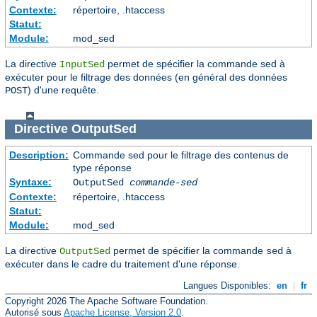
Contexte:
répertoire, .htaccess
Statut:
Module:
mod_sed
La directive
permet de spécifier la commande sed à
InputSed
exécuter pour le filtrage des données (en général des données
) d'une requête.
POST
Directive
OutputSed
Description:
Commande sed pour le filtrage des contenus de
type réponse
Syntaxe:
OutputSed
commande-sed
Contexte:
répertoire, .htaccess
Statut:
Module:
mod_sed
La directive
permet de spécifier la commande
à
OutputSed
sed
exécuter dans le cadre du traitement d'une réponse.
Langues Disponibles:
en
|
fr
Copyright 2026 The Apache Software Foundation.
Autorisé sous
Apache License, Version 2.0
.