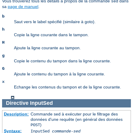
Vous trouverez tous les détails à propos de la commande
dans
sed
sa
page de manuel
.
b
Saut vers le label spécifié (similaire à goto).
h
Copie la ligne courante dans le tampon.
H
Ajoute la ligne courante au tampon.
g
Copie le contenu du tampon dans la ligne courante.
G
Ajoute le contenu du tampon à la ligne courante.
x
Echange les contenus du tampon et de la ligne courante.
Directive
InputSed
Description:
Commande sed à exécuter pour le filtrage des
données d'une requête (en général des données
)
POST
Syntaxe:
InputSed
commande-sed