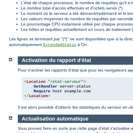
L'état de chaque processus, le nombre de requêtes qu'il a trai
Le nombre total d'accès effectués et d'octets servis (*)
Le moment où le serveur a été démarré/redémarré et le te
Les valeurs moyennes du nombre de requêtes par seconde, 
Le pourcentage CPU instantané utilisé par chaque processu
Les hôtes et requêtes actuellement en cours de traitement (
Les lignes se terminant par "(*)" ne sont disponibles que si la dire
automatiquement
à On.
ExtendedStatus
Activation du rapport d'état
Pour n'activer les rapports d'état que pour les navigateurs 
<
Location
"/etat-serveur"
>
SetHandler
 server-status

Require
 host example
.
</
Location
>
Il est alors possible d'obtenir les statistiques du serveur en 
Actualisation automatique
Vous pouvez faire en sorte que cette page d'état s'actualise