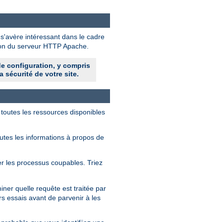
 s'avère intéressant dans le cadre
tion du serveur HTTP Apache.
de configuration, y compris
a sécurité de votre site.
 toutes les ressources disponibles
outes les informations à propos de
fier les processus coupables. Triez
ner quelle requête est traitée par
rs essais avant de parvenir à les