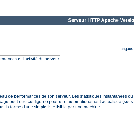
Serveur HTTP Apache Versio
Langues 
rmances et l'activité du serveur
veau de performances de son serveur. Les statistiques instantanées d
page peut être configurée pour être automatiquement actualisée (sous 
us la forme d'une simple liste lisible par une machine.