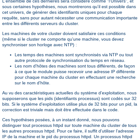
L'ensemble de ces dernières sera considéré comme "l'Univers", et
sous certaines hypothèses, nous montrerons qu'il est possible dans
cet univers, de générer des identifiants uniques pour chaque
requête, sans pour autant nécessiter une communication importante
entre les différents serveurs du cluster.
Les machines de votre cluster doivent satisfaire ces conditions
(même si le cluster ne comporte qu'une machine, vous devez
synchroniser son horloge avec NTP) :
Les temps des machines sont synchronisés via NTP ou tout
autre protocole de synchronisation du temps en réseau.
Les nom d'hôtes des machines sont tous différents, de façon
à ce que le module puisse recevoir une adresse IP différente
pour chaque machine du cluster en effectuant une recherche
sur le nom d'hôte.
Au vu des caractéristiques actuelles du système d'exploitation, nous
supposerons que les pids (identifiants processus) sont codés sur 32
bits. Si le système d'exploitation utilise plus de 32 bits pour un pid, la
correction est triviale mais doit être effectuée dans le code.
Ces hypothèses posées, à un instant donné, nous pouvons
distinguer tout processus httpd sur toute machine du cluster de tous
les autres processus httpd. Pour ce faire, il suffit d'utiliser l'adresse
IP de la machine et le pid du processus httpd. Un processus httpd