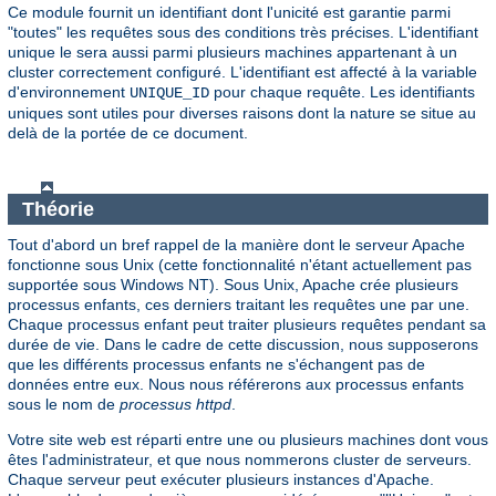
Ce module fournit un identifiant dont l'unicité est garantie parmi
"toutes" les requêtes sous des conditions très précises. L'identifiant
unique le sera aussi parmi plusieurs machines appartenant à un
cluster correctement configuré. L'identifiant est affecté à la variable
d'environnement
pour chaque requête. Les identifiants
UNIQUE_ID
uniques sont utiles pour diverses raisons dont la nature se situe au
delà de la portée de ce document.
Théorie
Tout d'abord un bref rappel de la manière dont le serveur Apache
fonctionne sous Unix (cette fonctionnalité n'étant actuellement pas
supportée sous Windows NT). Sous Unix, Apache crée plusieurs
processus enfants, ces derniers traitant les requêtes une par une.
Chaque processus enfant peut traiter plusieurs requêtes pendant sa
durée de vie. Dans le cadre de cette discussion, nous supposerons
que les différents processus enfants ne s'échangent pas de
données entre eux. Nous nous référerons aux processus enfants
sous le nom de
processus httpd
.
Votre site web est réparti entre une ou plusieurs machines dont vous
êtes l'administrateur, et que nous nommerons cluster de serveurs.
Chaque serveur peut exécuter plusieurs instances d'Apache.