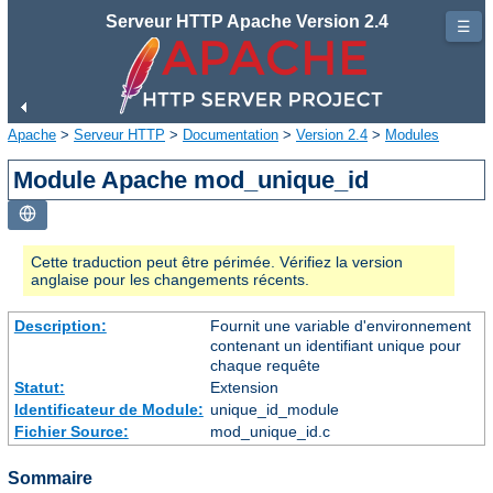
Serveur HTTP Apache Version 2.4
☰
Apache
>
Serveur HTTP
>
Documentation
>
Version 2.4
>
Modules
Module Apache mod_unique_id
Cette traduction peut être périmée. Vérifiez la version
anglaise pour les changements récents.
Description:
Fournit une variable d'environnement
contenant un identifiant unique pour
chaque requête
Statut:
Extension
Identificateur de Module:
unique_id_module
Fichier Source:
mod_unique_id.c
Sommaire