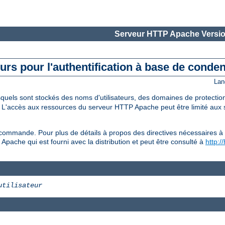
Serveur HTTP Apache Versio
teurs pour l'authentification à base de conde
Lan
esquels sont stockés des noms d'utilisateurs, des domaines de protecti
. L'accès aux ressources du serveur HTTP Apache peut être limité aux s
commande. Pour plus de détails à propos des directives nécessaires à 
l Apache qui est fourni avec la distribution et peut être consulté à
http:/
utilisateur