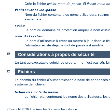
Crée le fichier
fichier-mots-de-passe
. Si
fichier-mots-d
fichier-mots-de-passe
Nom du fichier contenant les noms utilisateurs, realms 
existe déjà.
realm
Le nom du domaine de protection auquel le nom d'utilis
nom-utilisateur
Le nom d'utilisateur à créer ou mettre à jour dans le
fi
l'utilisateur existe déjà, le mot de passe est modifié.
Considérations à propos de sécurité
En tant qu'exécutable setuid, ce programme n'est pas sûr. En
Fichiers
Le chemin du fichier d’authentification à base de condensés e
système de fichiers.
fichier des mots de passe
Le fichier plat contenant les noms des utilisateurs, le
Copyright 2026 The Apache Software Foundation.