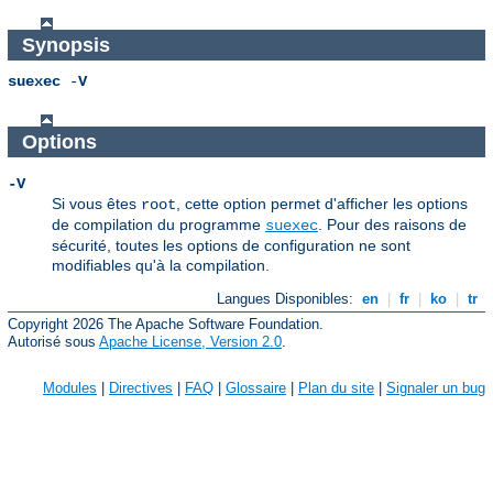
Synopsis
suexec
-
V
Options
-V
Si vous êtes
, cette option permet d'afficher les options
root
de compilation du programme
. Pour des raisons de
suexec
sécurité, toutes les options de configuration ne sont
modifiables qu'à la compilation.
Langues Disponibles:
en
|
fr
|
ko
|
tr
Copyright 2026 The Apache Software Foundation.
Autorisé sous
Apache License, Version 2.0
.
Modules
|
Directives
|
FAQ
|
Glossaire
|
Plan du site
|
Signaler un bug