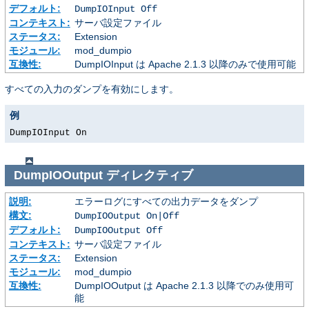
デフォルト:
DumpIOInput Off
コンテキスト:
サーバ設定ファイル
ステータス:
Extension
モジュール:
mod_dumpio
互換性:
DumpIOInput は Apache 2.1.3 以降のみで使用可能
すべての入力のダンプを有効にします。
例
DumpIOInput On
DumpIOOutput
ディレクティブ
説明:
エラーログにすべての出力データをダンプ
構文:
DumpIOOutput On|Off
デフォルト:
DumpIOOutput Off
コンテキスト:
サーバ設定ファイル
ステータス:
Extension
モジュール:
mod_dumpio
互換性:
DumpIOOutput は Apache 2.1.3 以降でのみ使用可
能