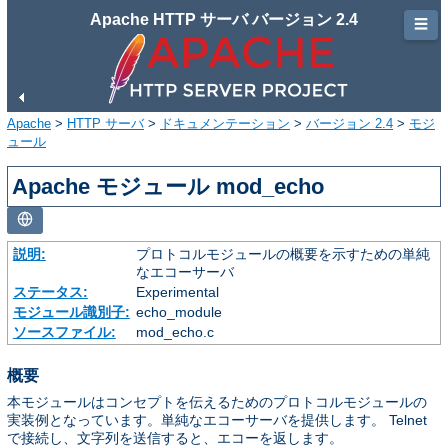
Apache HTTP サーバ バージョン 2.4
☰
Apache
>
HTTP サーバ
>
ドキュメンテーション
>
バージョン 2.4
>
モジ
ュール
Apache モジュール mod_echo
説明:
プロトコルモジュールの概要を示すための単純
なエコーサーバ
ステータス:
Experimental
モジュール識別子:
echo_module
ソースファイル:
mod_echo.c
概要
本モジュールはコンセプトを伝えるためのプロトコルモジュールの
実装例となっています。単純なエコーサーバを提供します。 Telnet
で接続し、文字列を送信すると、エコーを返します。