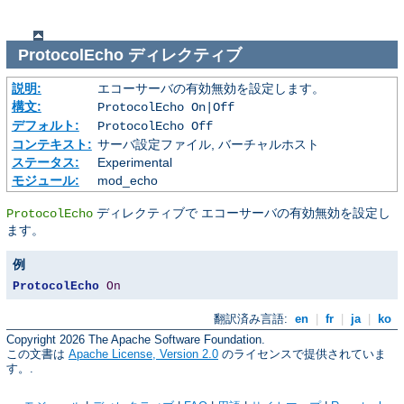
ProtocolEcho
ディレクティブ
説明:
エコーサーバの有効無効を設定します。
構文:
ProtocolEcho On|Off
デフォルト:
ProtocolEcho Off
コンテキスト:
サーバ設定ファイル, バーチャルホスト
ステータス:
Experimental
モジュール:
mod_echo
ディレクティブで エコーサーバの有効無効を設定し
ProtocolEcho
ます。
例
ProtocolEcho
On
翻訳済み言語:
en
|
fr
|
ja
|
ko
Copyright 2026 The Apache Software Foundation.
この文書は
Apache License, Version 2.0
のライセンスで提供されていま
す。.