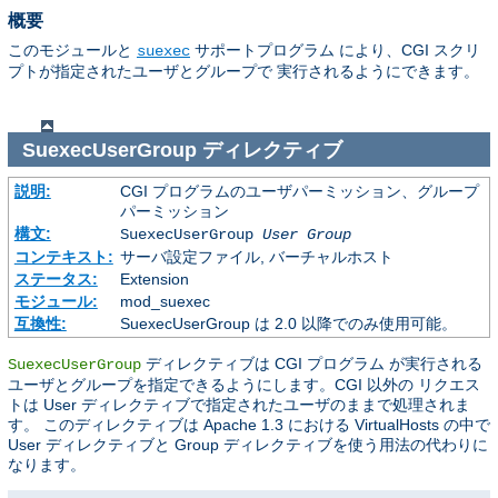
概要
このモジュールと
サポートプログラム により、CGI スクリ
suexec
プトが指定されたユーザとグループで 実行されるようにできます。
SuexecUserGroup
ディレクティブ
説明:
CGI プログラムのユーザパーミッション、グループ
パーミッション
構文:
SuexecUserGroup
User Group
コンテキスト:
サーバ設定ファイル, バーチャルホスト
ステータス:
Extension
モジュール:
mod_suexec
互換性:
SuexecUserGroup は 2.0 以降でのみ使用可能。
ディレクティブは CGI プログラム が実行される
SuexecUserGroup
ユーザとグループを指定できるようにします。CGI 以外の リクエス
トは User ディレクティブで指定されたユーザのままで処理されま
す。 このディレクティブは Apache 1.3 における VirtualHosts の中で
User ディレクティブと Group ディレクティブを使う用法の代わりに
なります。