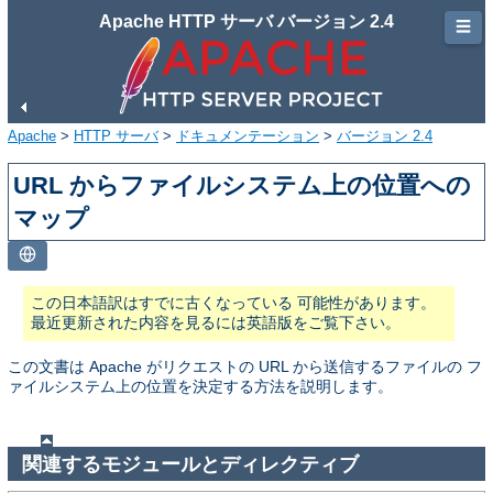
Apache HTTP サーバ バージョン 2.4
☰
Apache
>
HTTP サーバ
>
ドキュメンテーション
>
バージョン 2.4
URL からファイルシステム上の位置への
マップ
この日本語訳はすでに古くなっている 可能性があります。
最近更新された内容を見るには英語版をご覧下さい。
この文書は Apache がリクエストの URL から送信するファイルの フ
ァイルシステム上の位置を決定する方法を説明します。
関連するモジュールとディレクティブ