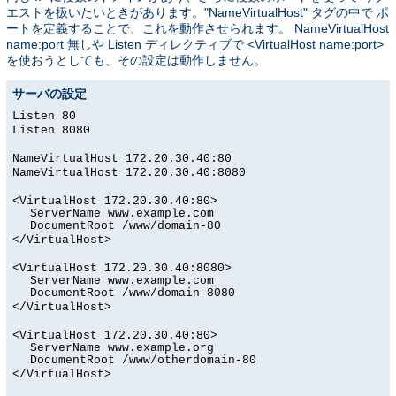
エストを扱いたいときがあります。"NameVirtualHost" タグの中で ポ
ートを定義することで、これを動作させられます。 NameVirtualHost
name:port 無しや Listen ディレクティブで <VirtualHost name:port>
を使おうとしても、その設定は動作しません。
サーバの設定
Listen 80
Listen 8080
NameVirtualHost 172.20.30.40:80
NameVirtualHost 172.20.30.40:8080
<VirtualHost 172.20.30.40:80>
ServerName www.example.com
DocumentRoot /www/domain-80
</VirtualHost>
<VirtualHost 172.20.30.40:8080>
ServerName www.example.com
DocumentRoot /www/domain-8080
</VirtualHost>
<VirtualHost 172.20.30.40:80>
ServerName www.example.org
DocumentRoot /www/otherdomain-80
</VirtualHost>