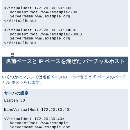
<VirtualHost 172.20.30.50:80>
DocumentRoot /www/example2-80
ServerName www.example.org
</VirtualHost>
<VirtualHost 172.20.30.50:8080>
DocumentRoot /www/example2-8080
ServerName www.example.org
</VirtualHost>
名前ベースと IP ベースを混ぜた バーチャルホスト
いくつかのマシンでは名前ベースの、その他では IP ベースのバーチ
ャル ホストをします。
サーバの設定
Listen 80
NameVirtualHost 172.20.30.40
<VirtualHost 172.20.30.40>
DocumentRoot /www/example1
ServerName www.example.com