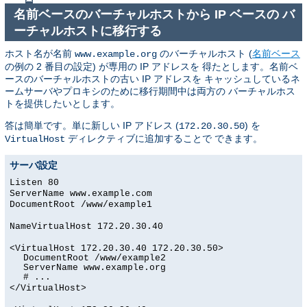
名前ベースのバーチャルホストから IP ベースの バ
ーチャルホストに移行する
ホスト名が名前
のバーチャルホスト (
名前ベース
www.example.org
の例の 2 番目の設定) が専用の IP アドレスを 得たとします。名前ベ
ースのバーチャルホストの古い IP アドレスを キャッシュしているネ
ームサーバやプロキシのために移行期間中は両方の バーチャルホス
トを提供したいとします。
答は簡単です。単に新しい IP アドレス (
) を
172.20.30.50
ディレクティブに追加することで できます。
VirtualHost
サーバ設定
Listen 80
ServerName www.example.com
DocumentRoot /www/example1
NameVirtualHost 172.20.30.40
<VirtualHost 172.20.30.40 172.20.30.50>
DocumentRoot /www/example2
ServerName www.example.org
# ...
</VirtualHost>