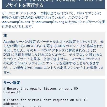
ブサイトを実行する
サーバは IP アドレスを一つ割り当てられていて、DNS でマシンに
複数の名前 (CNAME) が指定されています。このマシンで
と
のためのウェブサーバを実
www.example.com
www.example.org
行させたいとします。
注
Apache サーバの設定でバーチャルホストの設定をしただけで、 知
らない間にそのホスト名に対応する DNS のエントリが 作成された
りはしません。そのサーバの IP アドレスに解決される ように
DNS に名前を登録しなければ
なりません
。 そうでないと誰もあな
たのウェブサイトを見ることはできません。 ローカルでのテスト
のために
ファイルに エントリを追加することもできます
hosts
が、この場合はその hosts エントリのあるマシンからしか動作しま
せん。
サーバ設定
# Ensure that Apache listens on port 80
Listen 80
# Listen for virtual host requests on all IP
addresses