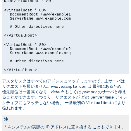
NameVirtualHost *:80
<VirtualHost *:80>
DocumentRoot /www/example1
ServerName www.example.com
# Other directives here
</VirtualHost>
<VirtualHost *:80>
DocumentRoot /www/example2
ServerName www.example.org
# Other directives here
</VirtualHost>
アスタリスクはすべてのアドレスにマッチしますので、主サーバは
リクエストを扱いません。
は 最初にあるため、
www.example.com
優先順位は一番高くなり、
default
もしくは
primary
のサーバと考え
ることができます。つまり、リクエストが どの
ディレ
ServerName
クティブにもマッチしない場合、 一番最初の
により
VirtualHost
扱われます。
注
をシステムの実際の IP アドレスに置き換える こともできます。
*