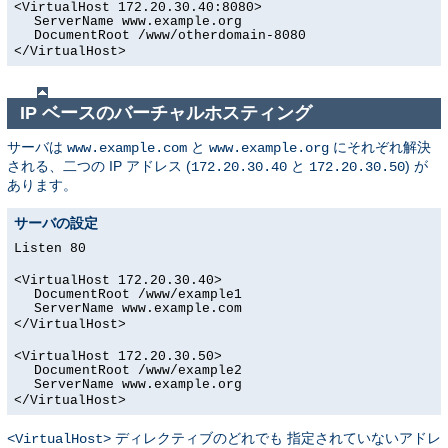
<VirtualHost 172.20.30.40:8080>
ServerName www.example.org
DocumentRoot /www/otherdomain-8080
</VirtualHost>
IP ベースのバーチャルホスティング
サーバは
と
にそれぞれ解決
www.example.com
www.example.org
される、二つの IP アドレス (
と
) が
172.20.30.40
172.20.30.50
あります。
サーバの設定
Listen 80
<VirtualHost 172.20.30.40>
DocumentRoot /www/example1
ServerName www.example.com
</VirtualHost>
<VirtualHost 172.20.30.50>
DocumentRoot /www/example2
ServerName www.example.org
</VirtualHost>
ディレクティブのどれでも 指定されていないアドレ
<VirtualHost>