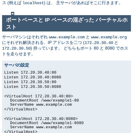
ス (例えば
) は、 主サーバがあればそこに行きます。
localhost
ポートベースと IP ベースの混ざった バーチャルホ
スト
サーバマシンはそれぞれ
と
www.example.com
www.example.org
にそれぞれ解決される、IP アドレスを二つ (
と
172.20.30.40
) 持っています。 どちらもポート 80 と 8080 でホス
172.20.30.50
トを走らせます。
サーバの設定
Listen 172.20.30.40:80
Listen 172.20.30.40:8080
Listen 172.20.30.50:80
Listen 172.20.30.50:8080
<VirtualHost 172.20.30.40:80>
DocumentRoot /www/example1-80
ServerName www.example.com
</VirtualHost>
<VirtualHost 172.20.30.40:8080>
DocumentRoot /www/example1-8080
ServerName www.example.com
</VirtualHost>