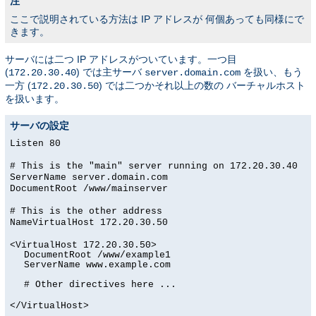
注
ここで説明されている方法は IP アドレスが 何個あっても同様にで
きます。
サーバには二つ IP アドレスがついています。一つ目
(
) では主サーバ
を扱い、もう
172.20.30.40
server.domain.com
一方 (
) では二つかそれ以上の数の バーチャルホスト
172.20.30.50
を扱います。
サーバの設定
Listen 80
# This is the "main" server running on 172.20.30.40
ServerName server.domain.com
DocumentRoot /www/mainserver
# This is the other address
NameVirtualHost 172.20.30.50
<VirtualHost 172.20.30.50>
DocumentRoot /www/example1
ServerName www.example.com
# Other directives here ...
</VirtualHost>