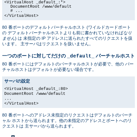
<VirtualHost _default_:*>
DocumentRoot /www/default
# ...
</VirtualHost>
80 番ポートのデフォルトバーチャルホスト (ワイルドカードポート
の デフォルトバーチャルホストよりも前に書かれていなければ
なり
ません
) は 未指定の IP アドレスに送られたすべてのリクエストを扱
います。 主サーバはリクエストを扱いません。
一つのポートに対してだけの
バーチャルホスト
_default_
80 番ポートにはデフォルトのバーチャルホストが必要で、他の バー
チャルホストはデフォルトが必要ない場合です。
サーバの設定
<VirtualHost _default_:80>
DocumentRoot /www/default
...
</VirtualHost>
80 番ポートへのアドレス未指定のリクエストはデフォルトのバーチ
ャル ホストから送られます。他の未指定のアドレスとポートへのリ
クエストは 主サーバから送られます。