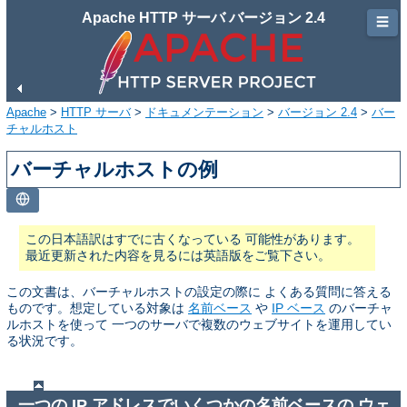
Apache HTTP サーバ バージョン 2.4
☰
Apache
>
HTTP サーバ
>
ドキュメンテーション
>
バージョン 2.4
>
バー
チャルホスト
バーチャルホストの例
この日本語訳はすでに古くなっている 可能性があります。
最近更新された内容を見るには英語版をご覧下さい。
この文書は、バーチャルホストの設定の際に よくある質問に答える
ものです。想定している対象は
名前ベース
や
IP ベース
のバーチャ
ルホストを使って 一つのサーバで複数のウェブサイトを運用してい
る状況です。
一つの IP アドレスでいくつかの名前ベースの ウェ