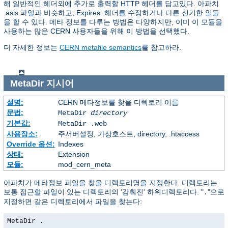
해 일반적인 헤더외에 추가로 출력할 HTTP 헤더를 담고있다. 아파치
.asis 파일과 비슷하고, Expires: 헤더를 수정하거나 다른 신기한 일들
을 할 수 있다. 메타 정보를 다루는 방법은 다양하지만, 이미 이 모듈을
사용하는 많은 CERN 사용자들을 위해 이 방법을 선택했다.
더 자세한 정보는
CERN metafile semantics
를 참고하라.
MetaDir
지시어
설명:
CERN 메타정보를 찾을 디렉토리 이름
문법:
MetaDir
directory
기본값:
MetaDir .web
사용장소:
주서버설정, 가상호스트, directory, .htaccess
Override 옵션:
Indexes
상태:
Extension
모듈:
mod_cern_meta
아파치가 메타정보 파일을 찾을 디렉토리명을 지정한다. 디렉토리는
보통 접근할 파일이 있는 디렉토리의 '감춰진' 하위디렉토리다. "
"으로
.
지정하면 같은 디렉토리에서 파일을 찾는다:
MetaDir .