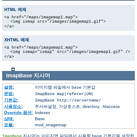
HTML 에제
<a href="/maps/imagemap1.map">
<img ismap src="/images/imagemap1.gif">
</a>
XHTML 예제
<a href="/maps/imagemap1.map">
<img ismap="ismap" src="/images/imagemap1.gif" />
</a>
ImapBase
지시어
설명:
이미지맵 파일에서
기본값
base
문법:
ImapBase map|referer|
URL
기본값:
ImapBase http://servername/
사용장소:
주서버설정, 가상호스트, directory, .htaccess
Override 옵션:
Indexes
상태:
Base
모듈:
mod_imagemap
지시어는 이미지맵 파일에서 사용할
기본값을 설정한
ImapBase
base