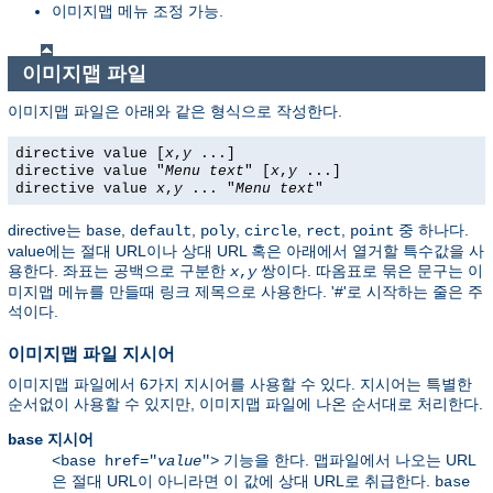
이미지맵 메뉴 조정 가능.
이미지맵 파일
이미지맵 파일은 아래와 같은 형식으로 작성한다.
directive value [
x
,
y
...]
directive value "
Menu text
" [
x
,
y
...]
directive value
x
,
y
... "
Menu text
"
directive는
,
,
,
,
,
중 하나다.
base
default
poly
circle
rect
point
value에는 절대 URL이나 상대 URL 혹은 아래에서 열거할 특수값을 사
용한다. 좌표는 공백으로 구분한
쌍이다. 따옴표로 묶은 문구는 이
x
,
y
미지맵 메뉴를 만들때 링크 제목으로 사용한다. '#'로 시작하는 줄은 주
석이다.
이미지맵 파일 지시어
이미지맵 파일에서 6가지 지시어를 사용할 수 있다. 지시어는 특별한
순서없이 사용할 수 있지만, 이미지맵 파일에 나온 순서대로 처리한다.
지시어
base
기능을 한다. 맵파일에서 나오는 URL
<base href="
value
">
은 절대 URL이 아니라면 이 값에 상대 URL로 취급한다.
base