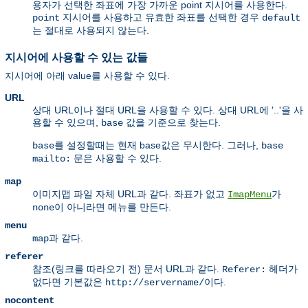
용자가 선택한 좌표에 가장 가까운 point 지시어를 사용한다.
지시어를 사용하고 유효한 좌표를 선택한 경우
point
default
는 절대로 사용되지 않는다.
지시어에 사용할 수 있는 값들
지시어에 아래 value를 사용할 수 있다.
URL
상대 URL이나 절대 URL을 사용할 수 있다. 상대 URL에 '..'을 사
용할 수 있으며,
값을 기준으로 찾는다.
base
를 설정할때는 현재 base값은 무시한다. 그러나,
base
base
문은 사용할 수 있다.
mailto:
map
이미지맵 파일 자체 URL과 같다. 좌표가 없고
가
ImapMenu
이 아니라면 메뉴를 만든다.
none
menu
과 같다.
map
referer
참조(링크를 따라오기 전) 문서 URL과 같다.
헤더가
Referer:
없다면 기본값은
이다.
http://servername/
nocontent