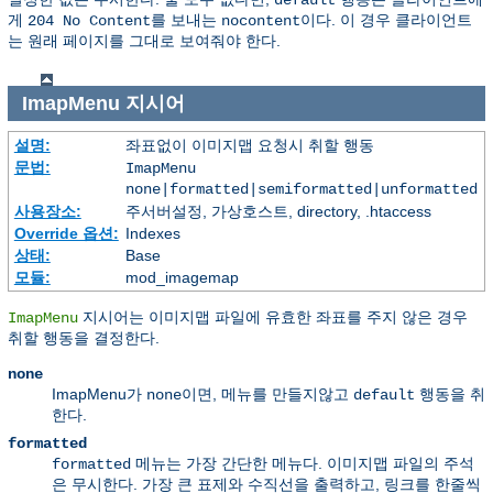
default
게
를 보내는
이다. 이 경우 클라이언트
204 No Content
nocontent
는 원래 페이지를 그대로 보여줘야 한다.
ImapMenu
지시어
설명:
좌표없이 이미지맵 요청시 취할 행동
문법:
ImapMenu
none|formatted|semiformatted|unformatted
사용장소:
주서버설정, 가상호스트, directory, .htaccess
Override 옵션:
Indexes
상태:
Base
모듈:
mod_imagemap
지시어는 이미지맵 파일에 유효한 좌표를 주지 않은 경우
ImapMenu
취할 행동을 결정한다.
none
ImapMenu가
이면, 메뉴를 만들지않고
행동을 취
none
default
한다.
formatted
메뉴는 가장 간단한 메뉴다. 이미지맵 파일의 주석
formatted
은 무시한다. 가장 큰 표제와 수직선을 출력하고, 링크를 한줄씩