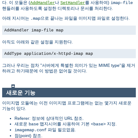
다. 이 모듈은 (
나
를 사용하여)
AddHandler
SetHandler
imap-file
핸들러를 사용하도록 설정한 디렉토리나 문서를 처리한다.
아래 지시어는
으로 끝나는 파일을 이미지맵 파일로 설정한다.
.map
AddHandler imap-file map
아직도 아래와 같은 설정을 지원한다.
AddType application/x-httpd-imap map
그러나 우리는 점차 "서버에게 특별한 의미가 있는 MIME type"을 제거
하려고 하기때문에 이 방법은 없어질 것이다.
새로운 기능
이미지맵 모듈에는 이전 이미지맵 프로그램에는 없는 몇가지 새로운
기능이 있다.
Referer: 정보에 상대적인 URL 참조.
새로운
맵지시어를 사용하여 기본
지정.
base
<base>
파일 필요없음.
imagemap.conf
점(point) 참조.