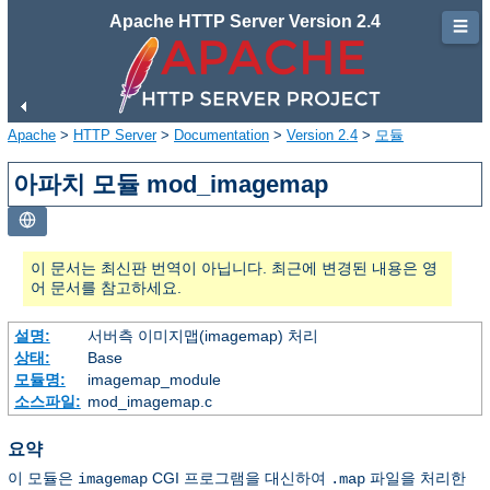
Apache HTTP Server Version 2.4
☰
Apache
>
HTTP Server
>
Documentation
>
Version 2.4
>
모듈
아파치 모듈 mod_imagemap
이 문서는 최신판 번역이 아닙니다. 최근에 변경된 내용은 영
어 문서를 참고하세요.
설명:
서버측 이미지맵(imagemap) 처리
상태:
Base
모듈명:
imagemap_module
소스파일:
mod_imagemap.c
요약
이 모듈은
CGI 프로그램을 대신하여
파일을 처리한
imagemap
.map