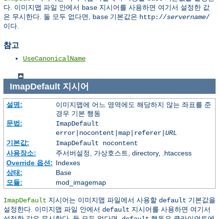
다. 이미지맵 파일 안에서
지시어를 사용하면 여기서 설정한 값
base
은 무시한다. 둘 모두 없다면,
기본값은
base
http://
servername
/
이다.
참고
UseCanonicalName
ImapDefault
지시어
설명:
이미지맵에 어느 영역에도 해당하지 않는 좌표를 준
경우 기본 행동
문법:
ImapDefault
error|nocontent|map|referer|
URL
기본값:
ImapDefault nocontent
사용장소:
주서버설정, 가상호스트, directory, .htaccess
Override 옵션:
Indexes
상태:
Base
모듈:
mod_imagemap
지시어는 이미지맵 파일에서 사용할
기본값을
ImapDefault
default
설정한다. 이미지맵 파일 안에서
지시어를 사용하면 여기서
default
설정한 값은 무시한다. 둘 모두 없다면,
행동은 클라이언트에