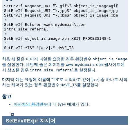
SetEnvIf Request_URI "\.gif$" object_is_image=gif
SetEnvIf Request_URI "\.jpg$" object_is_image=jpg
SetEnvIf Request_URI "\.xbm$" object_is_image=xbm
:
SetEnvIf Referer www\.mydomain\.com
intra_site_referral
:
SetEnvIf object_is_image xbm XBIT_PROCESSING=1
:
SetEnvIf ^TS* ^[a-z].* HAVE_TS
처음 세 줄은 이미지 파일을 요청한 경우 환경변수
object_is_image
를 설정한다. 네번째 줄은 페이지를
웹사이트에
www.mydomain.com
서 참조한 경우
을 설정한다.
intra_site_referral
마지막 예는 요청에 이름에 "TS"로 시작하고 값이 [a-z] 중 하나로 시작
하는 헤더가 있는 경우 환경변수
를 설정한다.
HAVE_TS
참고
아파치의 환경변수
에 더 많은 예제가 있다.
SetEnvIfExpr
지시어