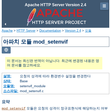
Apache HTTP Server Version 2.4
☰
Apache
>
HTTP Server
>
Documentation
>
Version 2.4
>
모듈
아파치 모듈 mod_setenvif
이 문서는 최신판 번역이 아닙니다. 최근에 변경된 내용은 영
어 문서를 참고하세요.
설명:
요청의 성격에 따라 환경변수 설정을 변경한다
상태:
Base
모듈명:
setenvif_module
소스파일:
mod_setenvif.c
요약
모듈은 요청의 성격이 정규표현식에 해당하는지 여부
mod_setenvif