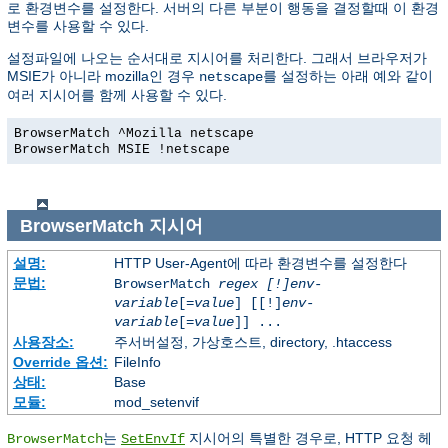
로 환경변수를 설정한다. 서버의 다른 부분이 행동을 결정할때 이 환경
변수를 사용할 수 있다.
설정파일에 나오는 순서대로 지시어를 처리한다. 그래서 브라우저가
MSIE가 아니라 mozilla인 경우
를 설정하는 아래 예와 같이
netscape
여러 지시어를 함께 사용할 수 있다.
BrowserMatch ^Mozilla netscape
BrowserMatch MSIE !netscape
BrowserMatch
지시어
설명:
HTTP User-Agent에 따라 환경변수를 설정한다
문법:
BrowserMatch
regex [!]env-
variable
[=
value
] [[!]
env-
variable
[=
value
]] ...
사용장소:
주서버설정, 가상호스트, directory, .htaccess
Override 옵션:
FileInfo
상태:
Base
모듈:
mod_setenvif
는
지시어의 특별한 경우로, HTTP 요청 헤
BrowserMatch
SetEnvIf