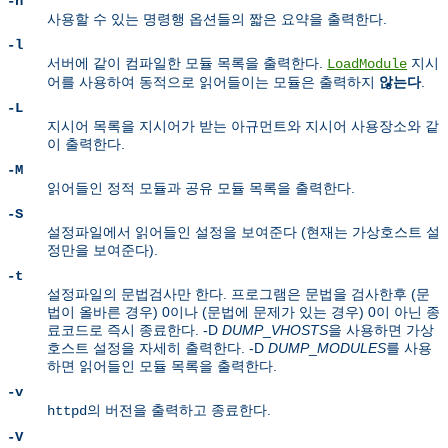
-h
사용할 수 있는 명령행 옵션들의 짧은 요약을 출력한다.
-l
서버에 같이 컴파일한 모듈 목록을 출력한다.
지시
LoadModule
어를 사용하여 동적으로 읽어들이는 모듈은 출력하지
않는다
.
-L
지시어 목록을 지시어가 받는 아규먼트와 지시어 사용장소와 같
이 출력한다.
-M
읽어들인 정적 모듈과 공유 모듈 목록을 출력한다.
-S
설정파일에서 읽어들인 설정을 보여준다 (현재는 가상호스트 설
정만을 보여준다).
-t
설정파일의 문법검사만 한다. 프로그램은 문법을 검사한후 (문
법이 올바른 경우) 0이나 (문법에 문제가 있는 경우) 0이 아닌 종
료코드로 즉시 종료한다. -D
DUMP
_
VHOSTS
을 사용하면 가상
호스트 설정을 자세히 출력한다. -D
DUMP
_
MODULES
를 사용
하면 읽어들인 모듈 목록을 출력한다.
-v
의 버전을 출력하고 종료한다.
httpd
-V