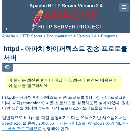
Apache HTTP Server Version 2.4
☰
Apache
>
HTTP Server
>
Documentation
>
Version 2.4
>
Programs
httpd - 아파치 하이퍼텍스트 전송 프로토콜
서버
이 문서는 최신판 번역이 아닙니다. 최근에 변경된 내용은 영
어 문서를 참고하세요.
는 아파치 하이퍼텍스트 전송 프로토콜 (HTTP) 서버 프로그램
httpd
이다. 자체(standalone) 데몬 프로세스로 실행하도록 설계되었다. 원한
다면 요청을 처리하기위해 자식 프로세스와 쓰레드들을 만든다.
일반적으로
를 직접 실행하기보다는 유닉스기반 시스템에서는
httpd
apache2ctl
을 통해,
2000, XP에서는 서비스로
,
Windows 9x와 ME에서
는 콜솔 프로그램으로
실행해야 한다.