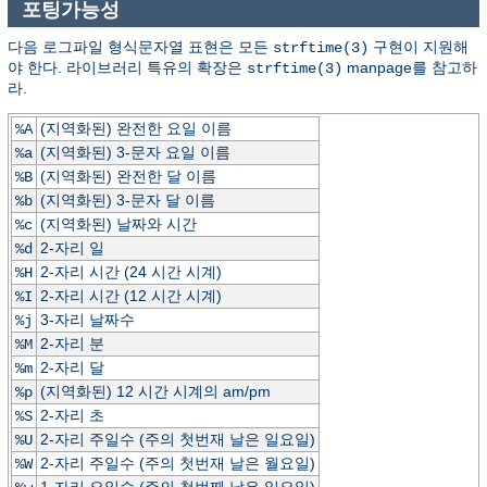
포팅가능성
다음 로그파일 형식문자열 표현은 모든
구현이 지원해
strftime(3)
야 한다. 라이브러리 특유의 확장은
manpage를 참고하
strftime(3)
라.
(지역화된) 완전한 요일 이름
%A
(지역화된) 3-문자 요일 이름
%a
(지역화된) 완전한 달 이름
%B
(지역화된) 3-문자 달 이름
%b
(지역화된) 날짜와 시간
%c
2-자리 일
%d
2-자리 시간 (24 시간 시계)
%H
2-자리 시간 (12 시간 시계)
%I
3-자리 날짜수
%j
2-자리 분
%M
2-자리 달
%m
(지역화된) 12 시간 시계의 am/pm
%p
2-자리 초
%S
2-자리 주일수 (주의 첫번재 날은 일요일)
%U
2-자리 주일수 (주의 첫번재 날은 월요일)
%W
1-자리 요일수 (주의 첫번째 날은 일요일)