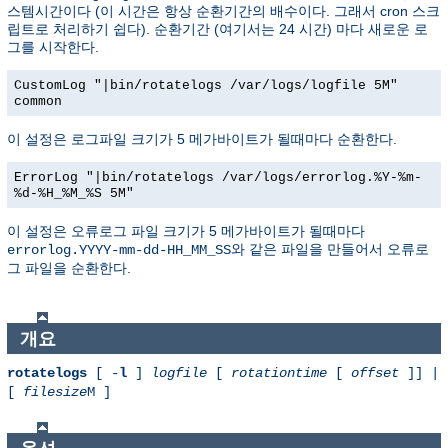
스템시간이다 (이 시간은 항상 순환기간의 배수이다. 그래서 cron 스크
립트로 처리하기 쉽다). 순환기간 (여기서는 24 시간) 마다 새로운 로
그를 시작한다.
CustomLog "|bin/rotatelogs /var/logs/logfile 5M"
common
이 설정은 로그파일 크기가 5 메가바이트가 될때마다 순환한다.
ErrorLog "|bin/rotatelogs /var/logs/errorlog.%Y-%m-
%d-%H_%M_%S 5M"
이 설정은 오류로그 파일 크기가 5 메가바이트가 될때마다
와 같은 파일을 만들어서 오류로
errorlog.YYYY-mm-dd-HH_MM_SS
그 파일을 순환한다.
개요
rotatelogs
[ -
l
]
logfile
[
rotationtime
[
offset
]] |
[
filesize
M ]