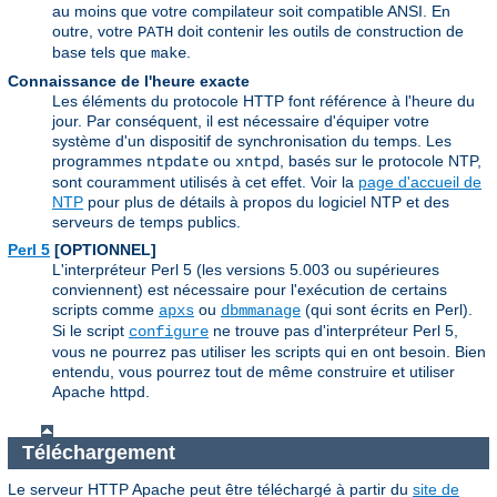
au moins que votre compilateur soit compatible ANSI. En
outre, votre
doit contenir les outils de construction de
PATH
base tels que
.
make
Connaissance de l'heure exacte
Les éléments du protocole HTTP font référence à l'heure du
jour. Par conséquent, il est nécessaire d'équiper votre
système d'un dispositif de synchronisation du temps. Les
programmes
ou
, basés sur le protocole NTP,
ntpdate
xntpd
sont couramment utilisés à cet effet. Voir la
page d'accueil de
NTP
pour plus de détails à propos du logiciel NTP et des
serveurs de temps publics.
Perl 5
[OPTIONNEL]
L'interpréteur Perl 5 (les versions 5.003 ou supérieures
conviennent) est nécessaire pour l'exécution de certains
scripts comme
ou
(qui sont écrits en Perl).
apxs
dbmmanage
Si le script
ne trouve pas d'interpréteur Perl 5,
configure
vous ne pourrez pas utiliser les scripts qui en ont besoin. Bien
entendu, vous pourrez tout de même construire et utiliser
Apache httpd.
Téléchargement
Le serveur HTTP Apache peut être téléchargé à partir du
site de