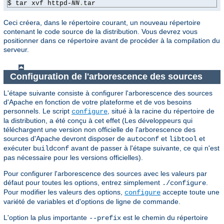
$ tar xvf httpd-
NN
.
tar
Ceci créera, dans le répertoire courant, un nouveau répertoire
contenant le code source de la distribution. Vous devrez vous
positionner dans ce répertoire avant de procéder à la compilation du
serveur.
Configuration de l'arborescence des sources
L'étape suivante consiste à configurer l'arborescence des sources
d'Apache en fonction de votre plateforme et de vos besoins
personnels. Le script
, situé à la racine du répertoire de
configure
la distribution, a été conçu à cet effet (Les développeurs qui
téléchargent une version non officielle de l'arborescence des
sources d'Apache devront disposer de
et
et
autoconf
libtool
exécuter
avant de passer à l'étape suivante, ce qui n'est
buildconf
pas nécessaire pour les versions officielles).
Pour configurer l'arborescence des sources avec les valeurs par
défaut pour toutes les options, entrez simplement
.
./configure
Pour modifier les valeurs des options,
accepte toute une
configure
variété de variables et d'options de ligne de commande.
L'option la plus importante
est le chemin du répertoire
--prefix