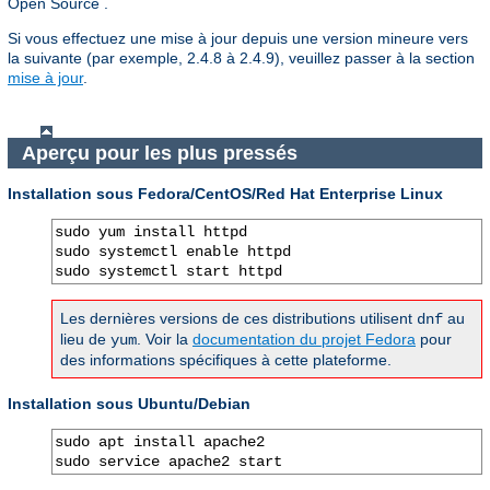
Open Source .
Si vous effectuez une mise à jour depuis une version mineure vers
la suivante (par exemple, 2.4.8 à 2.4.9), veuillez passer à la section
mise à jour
.
Aperçu pour les plus pressés
Installation sous Fedora/CentOS/Red Hat Enterprise Linux
sudo yum install httpd

sudo systemctl enable httpd

sudo systemctl start httpd
Les dernières versions de ces distributions utilisent
au
dnf
lieu de
. Voir la
documentation du projet Fedora
pour
yum
des informations spécifiques à cette plateforme.
Installation sous Ubuntu/Debian
sudo apt install apache2

sudo service apache2 start