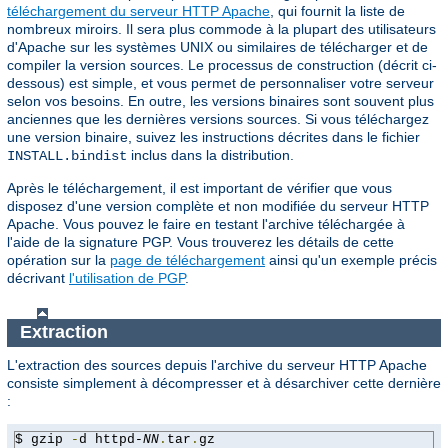
téléchargement du serveur HTTP Apache
, qui fournit la liste de
nombreux miroirs. Il sera plus commode à la plupart des utilisateurs
d'Apache sur les systèmes UNIX ou similaires de télécharger et de
compiler la version sources. Le processus de construction (décrit ci-
dessous) est simple, et vous permet de personnaliser votre serveur
selon vos besoins. En outre, les versions binaires sont souvent plus
anciennes que les dernières versions sources. Si vous téléchargez
une version binaire, suivez les instructions décrites dans le fichier
inclus dans la distribution.
INSTALL.bindist
Après le téléchargement, il est important de vérifier que vous
disposez d'une version complète et non modifiée du serveur HTTP
Apache. Vous pouvez le faire en testant l'archive téléchargée à
l'aide de la signature PGP. Vous trouverez les détails de cette
opération sur la
page de téléchargement
ainsi qu'un exemple précis
décrivant
l'utilisation de PGP
.
Extraction
L'extraction des sources depuis l'archive du serveur HTTP Apache
consiste simplement à décompresser et à désarchiver cette dernière
:
$ gzip 
-
d httpd-
NN
.
tar
.
gz
