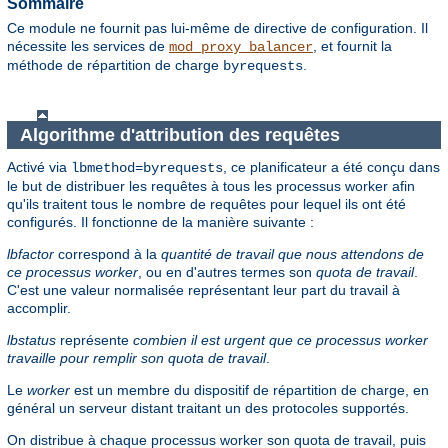
Sommaire
Ce module ne fournit pas lui-même de directive de configuration. Il
nécessite les services de
, et fournit la
mod_proxy_balancer
méthode de répartition de charge
.
byrequests
Algorithme d'attribution des requêtes
Activé via
, ce planificateur a été conçu dans
lbmethod=byrequests
le but de distribuer les requêtes à tous les processus worker afin
qu'ils traitent tous le nombre de requêtes pour lequel ils ont été
configurés. Il fonctionne de la manière suivante :
lbfactor
correspond à la
quantité de travail que nous attendons de
ce processus worker
, ou en d'autres termes son
quota de travail
.
C'est une valeur normalisée représentant leur part du travail à
accomplir.
lbstatus
représente
combien il est urgent que ce processus worker
travaille pour remplir son quota de travail
.
Le
worker
est un membre du dispositif de répartition de charge, en
général un serveur distant traitant un des protocoles supportés.
On distribue à chaque processus worker son quota de travail, puis