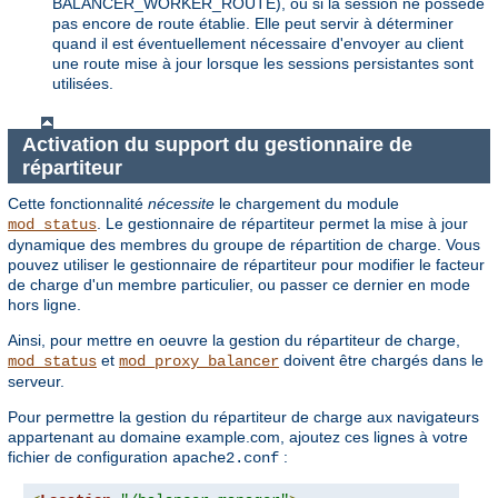
BALANCER_WORKER_ROUTE), ou si la session ne possède
pas encore de route établie. Elle peut servir à déterminer
quand il est éventuellement nécessaire d'envoyer au client
une route mise à jour lorsque les sessions persistantes sont
utilisées.
Activation du support du gestionnaire de
répartiteur
Cette fonctionnalité
nécessite
le chargement du module
. Le gestionnaire de répartiteur permet la mise à jour
mod_status
dynamique des membres du groupe de répartition de charge. Vous
pouvez utiliser le gestionnaire de répartiteur pour modifier le facteur
de charge d'un membre particulier, ou passer ce dernier en mode
hors ligne.
Ainsi, pour mettre en oeuvre la gestion du répartiteur de charge,
et
doivent être chargés dans le
mod_status
mod_proxy_balancer
serveur.
Pour permettre la gestion du répartiteur de charge aux navigateurs
appartenant au domaine example.com, ajoutez ces lignes à votre
fichier de configuration
:
apache2.conf