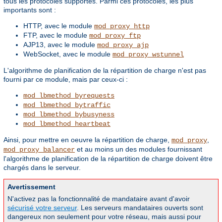
tous les protocoles supportés. Parmi ces protocoles, les plus
importants sont :
HTTP, avec le module
mod_proxy_http
FTP, avec le module
mod_proxy_ftp
AJP13, avec le module
mod_proxy_ajp
WebSocket, avec le module
mod_proxy_wstunnel
L'algorithme de planification de la répartition de charge n'est pas
fourni par ce module, mais par ceux-ci :
mod_lbmethod_byrequests
mod_lbmethod_bytraffic
mod_lbmethod_bybusyness
mod_lbmethod_heartbeat
Ainsi, pour mettre en oeuvre la répartition de charge,
,
mod_proxy
et au moins un des modules fournissant
mod_proxy_balancer
l'algorithme de planification de la répartition de charge doivent être
chargés dans le serveur.
Avertissement
N'activez pas la fonctionnalité de mandataire avant d'avoir
sécurisé votre serveur
. Les serveurs mandataires ouverts sont
dangereux non seulement pour votre réseau, mais aussi pour