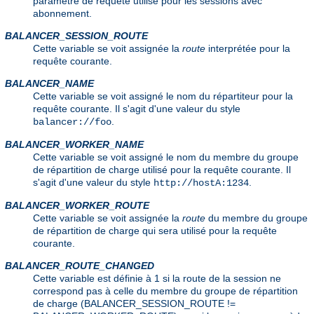
paramètre de requête utilisé pour les sessions avec
abonnement.
BALANCER_SESSION_ROUTE
Cette variable se voit assignée la
route
interprétée pour la
requête courante.
BALANCER_NAME
Cette variable se voit assigné le nom du répartiteur pour la
requête courante. Il s'agit d'une valeur du style
.
balancer://foo
BALANCER_WORKER_NAME
Cette variable se voit assigné le nom du membre du groupe
de répartition de charge utilisé pour la requête courante. Il
s'agit d'une valeur du style
.
http://hostA:1234
BALANCER_WORKER_ROUTE
Cette variable se voit assignée la
route
du membre du groupe
de répartition de charge qui sera utilisé pour la requête
courante.
BALANCER_ROUTE_CHANGED
Cette variable est définie à 1 si la route de la session ne
correspond pas à celle du membre du groupe de répartition
de charge (BALANCER_SESSION_ROUTE !=