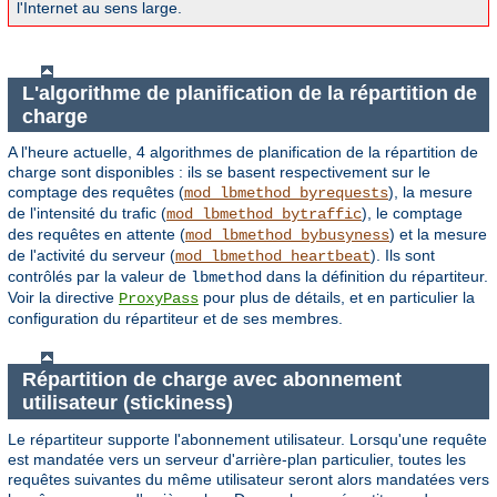
l'Internet au sens large.
L'algorithme de planification de la répartition de
charge
A l'heure actuelle, 4 algorithmes de planification de la répartition de
charge sont disponibles : ils se basent respectivement sur le
comptage des requêtes (
), la mesure
mod_lbmethod_byrequests
de l'intensité du trafic (
), le comptage
mod_lbmethod_bytraffic
des requêtes en attente (
) et la mesure
mod_lbmethod_bybusyness
de l'activité du serveur (
). Ils sont
mod_lbmethod_heartbeat
contrôlés par la valeur de
dans la définition du répartiteur.
lbmethod
Voir la directive
pour plus de détails, et en particulier la
ProxyPass
configuration du répartiteur et de ses membres.
Répartition de charge avec abonnement
utilisateur (stickiness)
Le répartiteur supporte l'abonnement utilisateur. Lorsqu'une requête
est mandatée vers un serveur d'arrière-plan particulier, toutes les
requêtes suivantes du même utilisateur seront alors mandatées vers