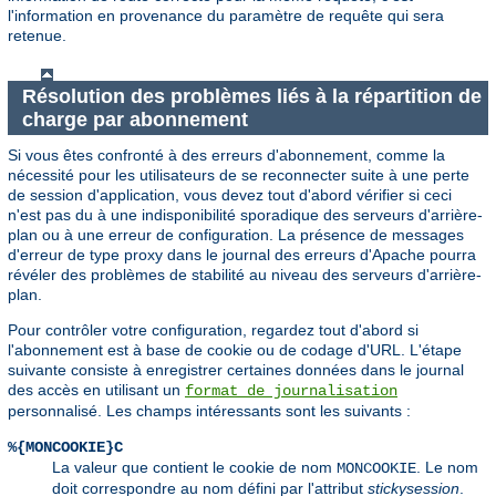
l'information en provenance du paramètre de requête qui sera
retenue.
Résolution des problèmes liés à la répartition de
charge par abonnement
Si vous êtes confronté à des erreurs d'abonnement, comme la
nécessité pour les utilisateurs de se reconnecter suite à une perte
de session d'application, vous devez tout d'abord vérifier si ceci
n'est pas du à une indisponibilité sporadique des serveurs d'arrière-
plan ou à une erreur de configuration. La présence de messages
d'erreur de type proxy dans le journal des erreurs d'Apache pourra
révéler des problèmes de stabilité au niveau des serveurs d'arrière-
plan.
Pour contrôler votre configuration, regardez tout d'abord si
l'abonnement est à base de cookie ou de codage d'URL. L'étape
suivante consiste à enregistrer certaines données dans le journal
des accès en utilisant un
format de journalisation
personnalisé. Les champs intéressants sont les suivants :
%{MONCOOKIE}C
La valeur que contient le cookie de nom
. Le nom
MONCOOKIE
doit correspondre au nom défini par l'attribut
stickysession
.