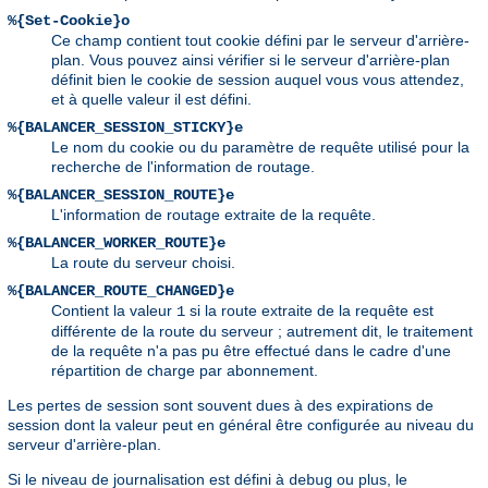
%{Set-Cookie}o
Ce champ contient tout cookie défini par le serveur d'arrière-
plan. Vous pouvez ainsi vérifier si le serveur d'arrière-plan
définit bien le cookie de session auquel vous vous attendez,
et à quelle valeur il est défini.
%{BALANCER_SESSION_STICKY}e
Le nom du cookie ou du paramètre de requête utilisé pour la
recherche de l'information de routage.
%{BALANCER_SESSION_ROUTE}e
L'information de routage extraite de la requête.
%{BALANCER_WORKER_ROUTE}e
La route du serveur choisi.
%{BALANCER_ROUTE_CHANGED}e
Contient la valeur
si la route extraite de la requête est
1
différente de la route du serveur ; autrement dit, le traitement
de la requête n'a pas pu être effectué dans le cadre d'une
répartition de charge par abonnement.
Les pertes de session sont souvent dues à des expirations de
session dont la valeur peut en général être configurée au niveau du
serveur d'arrière-plan.
Si le niveau de journalisation est défini à
ou plus, le
debug