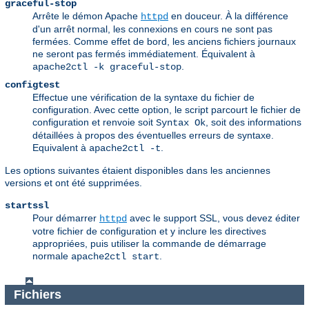
graceful-stop
Arrête le démon Apache
en douceur. À la différence
httpd
d'un arrêt normal, les connexions en cours ne sont pas
fermées. Comme effet de bord, les anciens fichiers journaux
ne seront pas fermés immédiatement. Équivalent à
.
apache2ctl -k graceful-stop
configtest
Effectue une vérification de la syntaxe du fichier de
configuration. Avec cette option, le script parcourt le fichier de
configuration et renvoie soit
, soit des informations
Syntax Ok
détaillées à propos des éventuelles erreurs de syntaxe.
Equivalent à
.
apache2ctl -t
Les options suivantes étaient disponibles dans les anciennes
versions et ont été supprimées.
startssl
Pour démarrer
avec le support SSL, vous devez éditer
httpd
votre fichier de configuration et y inclure les directives
appropriées, puis utiliser la commande de démarrage
normale
.
apache2ctl start
Fichiers