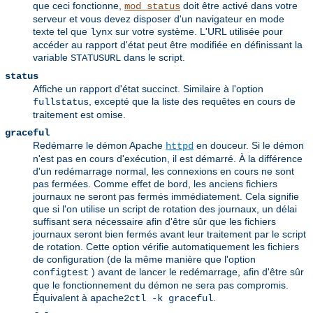
que ceci fonctionne,
doit être activé dans votre
mod_status
serveur et vous devez disposer d'un navigateur en mode
texte tel que
sur votre système. L'URL utilisée pour
lynx
accéder au rapport d'état peut être modifiée en définissant la
variable
dans le script.
STATUSURL
status
Affiche un rapport d'état succinct. Similaire à l'option
, excepté que la liste des requêtes en cours de
fullstatus
traitement est omise.
graceful
Redémarre le démon Apache
en douceur. Si le démon
httpd
n'est pas en cours d'exécution, il est démarré. À la différence
d'un redémarrage normal, les connexions en cours ne sont
pas fermées. Comme effet de bord, les anciens fichiers
journaux ne seront pas fermés immédiatement. Cela signifie
que si l'on utilise un script de rotation des journaux, un délai
suffisant sera nécessaire afin d'être sûr que les fichiers
journaux seront bien fermés avant leur traitement par le script
de rotation. Cette option vérifie automatiquement les fichiers
de configuration (de la même manière que l'option
) avant de lancer le redémarrage, afin d'être sûr
configtest
que le fonctionnement du démon ne sera pas compromis.
Équivalent à
.
apache2ctl -k graceful