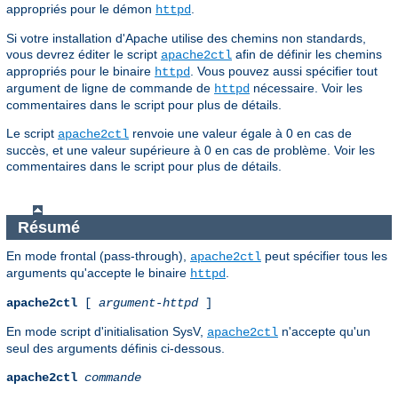
appropriés pour le démon
.
httpd
Si votre installation d'Apache utilise des chemins non standards,
vous devrez éditer le script
afin de définir les chemins
apache2ctl
appropriés pour le binaire
. Vous pouvez aussi spécifier tout
httpd
argument de ligne de commande de
nécessaire. Voir les
httpd
commentaires dans le script pour plus de détails.
Le script
renvoie une valeur égale à 0 en cas de
apache2ctl
succès, et une valeur supérieure à 0 en cas de problème. Voir les
commentaires dans le script pour plus de détails.
Résumé
En mode frontal (pass-through),
peut spécifier tous les
apache2ctl
arguments qu'accepte le binaire
.
httpd
apache2ctl
[
argument-httpd
]
En mode script d'initialisation SysV,
n'accepte qu'un
apache2ctl
seul des arguments définis ci-dessous.
apache2ctl
commande