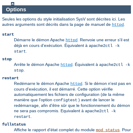
Options
Seules les options du style initialisation SysV sont décrites ici. Les
autres arguments sont décrits dans la page de manuel de
.
httpd
start
Démarre le démon Apache
. Renvoie une erreur s'il est
httpd
déjà en cours d'exécution. Équivalent à
apache2ctl -k
.
start
stop
Arrête le démon Apache
. Équivalent à
httpd
apache2ctl -k
.
stop
restart
Redémarre le démon Apache
. Si le démon n'est pas en
httpd
cours d'exécution, il est démarré. Cette option vérifie
automatiquement les fichiers de configuration (de la même
manière que l'option
) avant de lancer le
configtest
redémarrage, afin d'être sûr que le fonctionnement du démon
ne sera pas compromis. Equivalent à
apache2ctl -k
.
restart
fullstatus
Affiche le rapport d'état complet du module
. Pour
mod_status