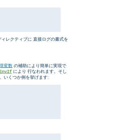
ィレクティブに 直接ログの書式を
境変数
の補助により簡単に実現で
により 行なわれます。そし
EnvIf
。いくつか例を挙げます: