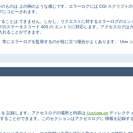
ものは 上の例のような感じです。エラーログには CGI スクリプトの
グにコピーされます。
ることは できません。しかし、リクエストに対するエラーログのエン
のステータスコード 403 の エントリに対応します。アクセスログは
入れることができます。
常にエラーログを監視するのが役に立つ場合がよくあります。 Unix 
トを 記録します。アクセスログの場所と内容は
ディレクテ
CustomLog
することができます。このセクションはアクセスログに 情報を記録す