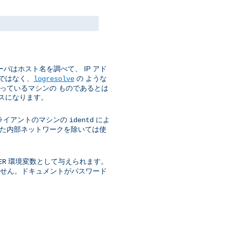
バはホスト名を調べて、 IP アド
ではなく、
の ような
logresolve
使っているマシンの ものであるとは
スになります。
ライアントのマシンの
によ
identd
された内部ネットワークを除いては使
環境変数として与えられます。
ER
きません。ドキュメントがパスワード