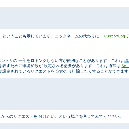
"
、 ということも示しています。ニックネームの代わりに、
デ
CustomLog
エントリの 一部をロギングしない方が便利なことがあります。これは
環
を表すために環境変数が 設定される必要があります。これは通常は
Set
が設定されているリクエストを 含めたり排除したりすることができます
からのリクエストを 分けたい、という場合を考えてみてください。