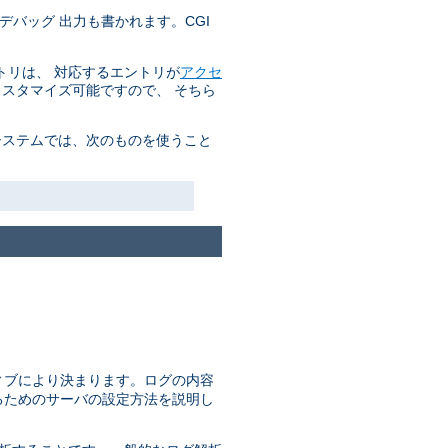
デバッグ 出力も書かれます。CGI
トリは、 対応するエントリが
アクセ
カスタマイズ可能ですので、 そちら
システムでは、次のものを使うこと
ィブにより決まります。ログの内容
るためのサーバの設定方法を説明し