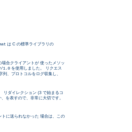
は C の標準ライブラリの
mat
の場合クライアントが 使ったメソッ
を使用しました。 リクエス
P/1.0
文字列、プロトコルをログ収集し、
 リダイレクション (3 で始まるコ
ったか、を表すので、非常に大切です。
ントに送られなかった 場合は、この