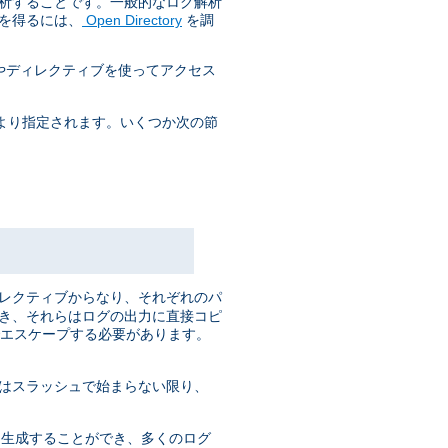
解析することです。一般的なログ解析
を得るには、
Open Directory
を調
やディレクティブを使ってアクセス
より指定されます。いくつか次の節
ィレクティブからなり、それぞれのパ
でき、それらはログの出力に直接コピ
でエスケープする必要があります。
はスラッシュで始まらない限り、
くが 生成することができ、多くのログ