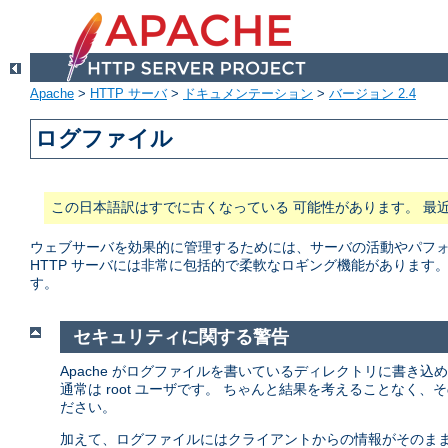
Apache
>
HTTP サーバ
>
ドキュメンテーション
>
バージョン 2.4
ログファイル
この日本語訳はすでに古くなっている 可能性があります。 最
ウェブサーバを効果的に管理するためには、サーバの活動やパフォー
HTTP サーバには非常に包括的で柔軟なロギング機能があります
す。
セキュリティに関する警告
Apache がログファイルを書いているディレクトリに書き込
通常は root ユーザです。 ちゃんと結果を考えることなく
ださい。
加えて、ログファイルにはクライアントからの情報がそのまま