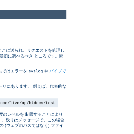
はここに送られ、リクエストを処理し
最初に調べるべき ところです。間
ステムではエラーを
や
パイプで
syslog
トリにあります。 例えば、代表的な
home/live/ap/htdocs/test
度のレベルを 制限することにより
です。残りはメッセージで、この場合
(ウェブのパスではなく) ファイ