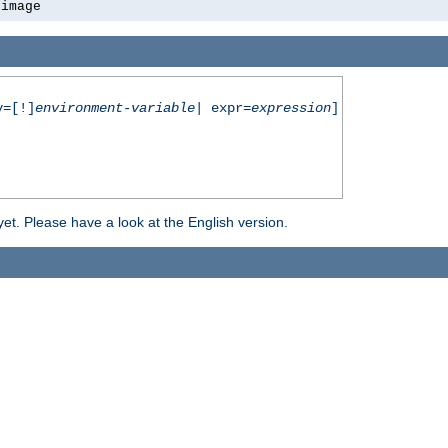
-image
=[!]
environment-variable
| expr=
expression
]
yet. Please have a look at the English version.