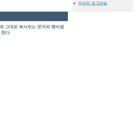
아파치 로그파일
에 그대로 복사되는 문자와 행바꿈
 한다.