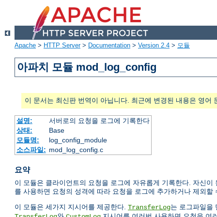
Apache
>
HTTP Server
>
Documentation
>
Version 2.4
>
모듈
아파치 모듈 mod_log_config
이 문서는 최신판 번역이 아닙니다. 최근에 변경된 내용은 영어 
설명:
서버로의 요청을 로그에 기록한다
상태:
Base
모듈명:
log_config_module
소스파일:
mod_log_config.c
요약
이 모듈은 클라이언트의 요청을 로그에 자유롭게 기록한다. 자신이 원
를 사용하면 요청의 성격에 따라 요청을 로그에 추가하거나 제외할 
이 모듈은 세가지 지시어를 제공한다.
는 로그파일을 
TransferLog
와
지시어를 여러번 사용하면 요청을 여러
TransferLog
CustomLog