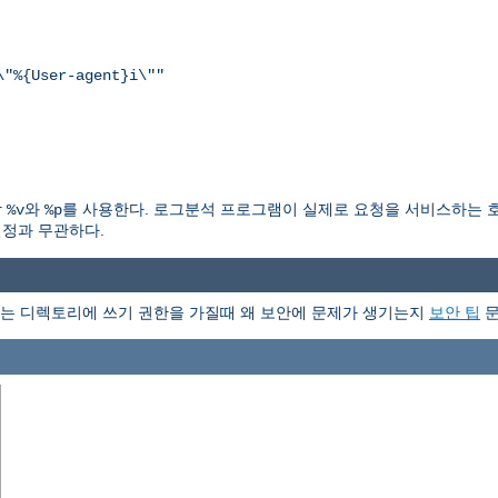
\"%{User-agent}i\""
각
와
를 사용한다. 로그분석 프로그램이 실제로 요청을 서비스하는 
%v
%p
정과 무관하다.
는 디렉토리에 쓰기 권한을 가질때 왜 보안에 문제가 생기는지
보안 팁
문