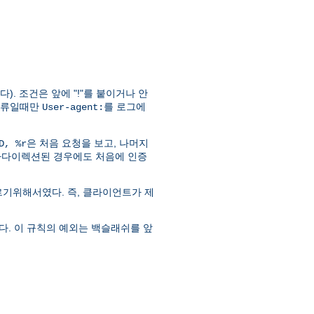
). 조건은 앞에 "!"를 붙이거나 안
d) 오류일때만
를 로그에
User-agent:
은 처음 요청을 보고, 나머지
D, %r
라다이렉션된 경우에도 처음에 인증
따르기위해서였다. 즉, 클라이언트가 제
다. 이 규칙의 예외는 백슬래쉬를 앞