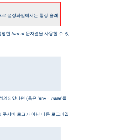
으로 설정파일에서는 항상 슬래
설명한
format
문자열을 사용할 수 있
정의되있다면 (혹은 '
'를
env=!
name
을 주서버 로그가 아닌 다른 로그파일