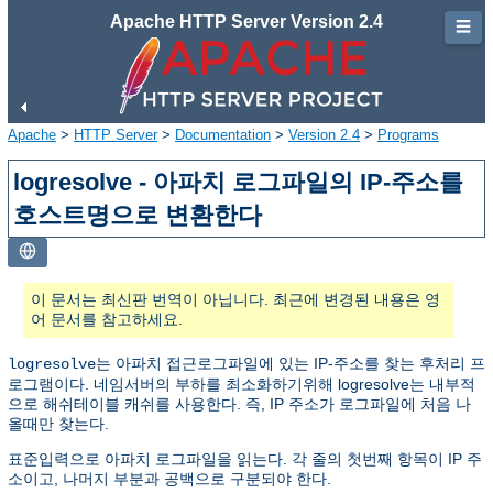
Apache HTTP Server Version 2.4
☰
Apache
>
HTTP Server
>
Documentation
>
Version 2.4
>
Programs
logresolve - 아파치 로그파일의 IP-주소를
호스트명으로 변환한다
이 문서는 최신판 번역이 아닙니다. 최근에 변경된 내용은 영
어 문서를 참고하세요.
는 아파치 접근로그파일에 있는 IP-주소를 찾는 후처리 프
logresolve
로그램이다. 네임서버의 부하를 최소화하기위해 logresolve는 내부적
으로 해쉬테이블 캐쉬를 사용한다. 즉, IP 주소가 로그파일에 처음 나
올때만 찾는다.
표준입력으로 아파치 로그파일을 읽는다. 각 줄의 첫번째 항목이 IP 주
소이고, 나머지 부분과 공백으로 구분되야 한다.