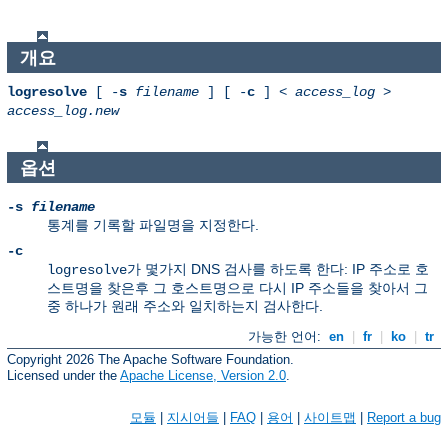
개요
logresolve
[ -
s
filename
] [ -
c
] <
access_log
>
access_log.new
옵션
-s
filename
통계를 기록할 파일명을 지정한다.
-c
가 몇가지 DNS 검사를 하도록 한다: IP 주소로 호
logresolve
스트명을 찾은후 그 호스트명으로 다시 IP 주소들을 찾아서 그
중 하나가 원래 주소와 일치하는지 검사한다.
가능한 언어:
en
|
fr
|
ko
|
tr
Copyright 2026 The Apache Software Foundation.
Licensed under the
Apache License, Version 2.0
.
모듈
|
지시어들
|
FAQ
|
용어
|
사이트맵
|
Report a bug