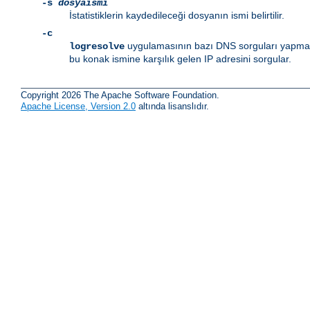
-s
dosyaismi
İstatistiklerin kaydedileceği dosyanın ismi belirtilir.
-c
uygulamasının bazı DNS sorguları yapmasın
logresolve
bu konak ismine karşılık gelen IP adresini sorgular.
Copyright 2026 The Apache Software Foundation.
Apache License, Version 2.0
altında lisanslıdır.