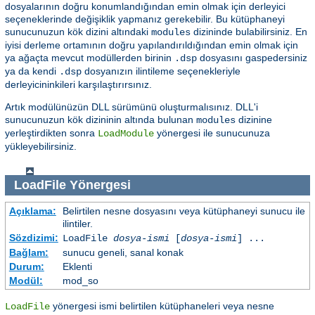
dosyalarının doğru konumlandığından emin olmak için derleyici
seçeneklerinde değişiklik yapmanız gerekebilir. Bu kütüphaneyi
sunucunuzun kök dizini altındaki
dizininde bulabilirsiniz. En
modules
iyisi derleme ortamının doğru yapılandırıldığından emin olmak için
ya ağaçta mevcut modüllerden birinin
dosyasını gaspedersiniz
.dsp
ya da kendi
dosyanızın ilintileme seçenekleriyle
.dsp
derleyicininkileri karşılaştırırsınız.
Artık modülünüzün DLL sürümünü oluşturmalısınız. DLL'i
sunucunuzun kök dizininin altında bulunan
dizinine
modules
yerleştirdikten sonra
yönergesi ile sunucunuza
LoadModule
yükleyebilirsiniz.
LoadFile
Yönergesi
Açıklama:
Belirtilen nesne dosyasını veya kütüphaneyi sunucu ile
ilintiler.
Sözdizimi:
LoadFile
dosya-ismi
[
dosya-ismi
] ...
Bağlam:
sunucu geneli, sanal konak
Durum:
Eklenti
Modül:
mod_so
yönergesi ismi belirtilen kütüphaneleri veya nesne
LoadFile