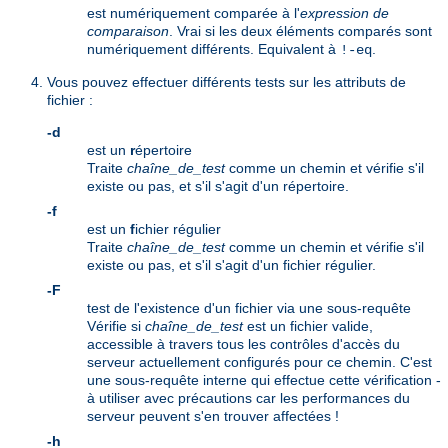
est numériquement comparée à l'
expression de
comparaison
. Vrai si les deux éléments comparés sont
numériquement différents. Equivalent à
.
!-eq
Vous pouvez effectuer différents tests sur les attributs de
fichier :
-d
est un
r
épertoire
Traite
chaîne_de_test
comme un chemin et vérifie s'il
existe ou pas, et s'il s'agit d'un répertoire.
-f
est un
f
ichier régulier
Traite
chaîne_de_test
comme un chemin et vérifie s'il
existe ou pas, et s'il s'agit d'un fichier régulier.
-F
test de l'existence d'un fichier via une sous-requête
Vérifie si
chaîne_de_test
est un fichier valide,
accessible à travers tous les contrôles d'accès du
serveur actuellement configurés pour ce chemin. C'est
une sous-requête interne qui effectue cette vérification -
à utiliser avec précautions car les performances du
serveur peuvent s'en trouver affectées !
-h