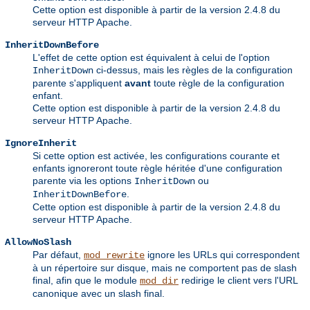
Cette option est disponible à partir de la version 2.4.8 du
serveur HTTP Apache.
InheritDownBefore
L'effet de cette option est équivalent à celui de l'option
ci-dessus, mais les règles de la configuration
InheritDown
parente s'appliquent
avant
toute règle de la configuration
enfant.
Cette option est disponible à partir de la version 2.4.8 du
serveur HTTP Apache.
IgnoreInherit
Si cette option est activée, les configurations courante et
enfants ignoreront toute règle héritée d'une configuration
parente via les options
ou
InheritDown
.
InheritDownBefore
Cette option est disponible à partir de la version 2.4.8 du
serveur HTTP Apache.
AllowNoSlash
Par défaut,
ignore les URLs qui correspondent
mod_rewrite
à un répertoire sur disque, mais ne comportent pas de slash
final, afin que le module
redirige le client vers l'URL
mod_dir
canonique avec un slash final.