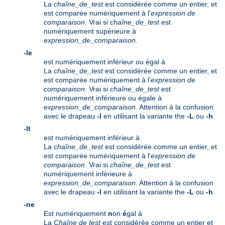
La
chaîne_de_test
est considérée comme un entier, et
est comparée numériquement à l'
expression de
comparaison
. Vrai si
chaîne_de_test
est
numériquement supérieure à
expression_de_comparaison
.
-le
est numériquement inférieur ou égal à
La
chaîne_de_test
est considérée comme un entier, et
est comparée numériquement à l'
expression de
comparaison
. Vrai si
chaîne_de_test
est
numériquement inférieure ou égale à
expression_de_comparaison
. Attention à la confusion
avec le drapeau
-l
en utilisant la variante the
-L
ou
-h
.
-lt
est numériquement inférieur à
La
chaîne_de_test
est considérée comme un entier, et
est comparée numériquement à l'
expression de
comparaison
. Vrai si
chaîne_de_test
est
numériquement inférieure à
expression_de_comparaison
. Attention à la confusion
avec le drapeau
-l
en utilisant la variante the
-L
ou
-h
.
-ne
Est numériquement
n
on
é
gal à
La
Chaîne de test
est considérée comme un entier et