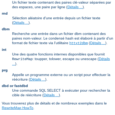
Un fichier texte contenant des paires clé-valeur séparées par
des espaces, une paire par ligne (
Détails ...
).
rnd
Sélection aléatoire d'une entrée depuis un fichier texte
(
Détails ...
).
dbm
Recherche une entrée dans un fichier dbm contenant des
paires nom-valeur. Le condensé hash est élaboré à partir d'un
format de fichier texte via l'utilitaire
(
Détails ...
).
httxt2dbm
int
Une des quatre fonctions internes disponibles que fournit
: toupper, tolower, escape ou unescape (
Détails
RewriteMap
...
).
prg
Appelle un programme externe ou un script pour effectuer la
réécriture (
Détails ...
).
dbd or fastdbd
Une commande SQL SELECT à exécuter pour rechercher la
cible de réécriture (
Détails ...
).
Vous trouverez plus de détails et de nombreux exemples dans le
RewriteMap HowTo
.