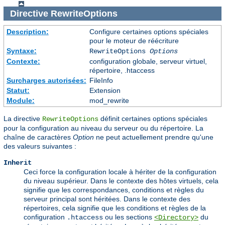
Directive
RewriteOptions
Description:
Configure certaines options spéciales
pour le moteur de réécriture
Syntaxe:
RewriteOptions
Options
Contexte:
configuration globale, serveur virtuel,
répertoire, .htaccess
Surcharges autorisées:
FileInfo
Statut:
Extension
Module:
mod_rewrite
La directive
définit certaines options spéciales
RewriteOptions
pour la configuration au niveau du serveur ou du répertoire. La
chaîne de caractères
Option
ne peut actuellement prendre qu'une
des valeurs suivantes :
Inherit
Ceci force la configuration locale à hériter de la configuration
du niveau supérieur. Dans le contexte des hôtes virtuels, cela
signifie que les correspondances, conditions et règles du
serveur principal sont héritées. Dans le contexte des
répertoires, cela signifie que les conditions et règles de la
configuration
ou les sections
du
.htaccess
<Directory>