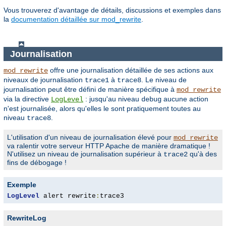
Vous trouverez d'avantage de détails, discussions et exemples dans
la
documentation détaillée sur mod_rewrite
.
Journalisation
offre une journalisation détaillée de ses actions aux
mod_rewrite
niveaux de journalisation
à
. Le niveau de
trace1
trace8
journalisation peut être défini de manière spécifique à
mod_rewrite
via la directive
: jusqu'au niveau
aucune action
LogLevel
debug
n'est journalisée, alors qu'elles le sont pratiquement toutes au
niveau
.
trace8
L'utilisation d'un niveau de journalisation élevé pour
mod_rewrite
va ralentir votre serveur HTTP Apache de manière dramatique !
N'utilisez un niveau de journalisation supérieur à
qu'à des
trace2
fins de débogage !
Exemple
LogLevel
 alert rewrite
:
trace3
RewriteLog