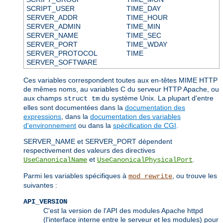
SCRIPT_USER
TIME_DAY
SERVER_ADDR
TIME_HOUR
SERVER_ADMIN
TIME_MIN
SERVER_NAME
TIME_SEC
SERVER_PORT
TIME_WDAY
SERVER_PROTOCOL
TIME
SERVER_SOFTWARE
Ces variables correspondent toutes aux en-têtes MIME HTTP
de mêmes noms, au variables C du serveur HTTP Apache, ou
aux champs
du système Unix. La plupart d'entre
struct tm
elles sont documentées dans la
documentation des
expressions
, dans la
documentation des variables
d'environnement
ou dans la
spécification de CGI
.
SERVER_NAME et SERVER_PORT dépendent
respectivement des valeurs des directives
et
.
UseCanonicalName
UseCanonicalPhysicalPort
Parmi les variables spécifiques à
, ou trouve les
mod_rewrite
suivantes :
API_VERSION
C'est la version de l'API des modules Apache httpd
(l'interface interne entre le serveur et les modules) pour