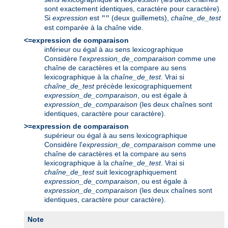
sont exactement identiques, caractère pour caractère).
Si
expression
est
(deux guillemets),
chaîne_de_test
""
est comparée à la chaîne vide.
<=expression de comparaison
inférieur ou égal à au sens lexicographique
Considère l'
expression_de_comparaison
comme une
chaîne de caractères et la compare au sens
lexicographique à la
chaîne_de_test
. Vrai si
chaîne_de_test
précède lexicographiquement
expression_de_comparaison
, ou est égale à
expression_de_comparaison
(les deux chaînes sont
identiques, caractère pour caractère).
>=expression de comparaison
supérieur ou égal à au sens lexicographique
Considère l'
expression_de_comparaison
comme une
chaîne de caractères et la compare au sens
lexicographique à la
chaîne_de_test
. Vrai si
chaîne_de_test
suit lexicographiquement
expression_de_comparaison
, ou est égale à
expression_de_comparaison
(les deux chaînes sont
identiques, caractère pour caractère).
Note