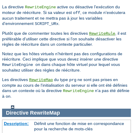
La directive
active ou désactive l'exécution du
RewriteEngine
moteur de réécriture. Si sa valeur est
, ce module n'exécutera
off
aucun traitement et ne mettra pas à jour les variables
d'environnement
.
SCRIPT_URx
Plutôt que de commenter toutes les directives
, il est
RewriteRule
préférable d'utiliser cette directive si l'on souhaite désactiver les
règles de réécriture dans un contexte particulier.
Notez que les hôtes virtuels n'héritent pas des configurations de
réécriture. Ceci implique que vous devez insérer une directive
dans chaque hôte virtuel pour lequel vous
RewriteEngine on
souhaitez utiliser des règles de réécriture.
Les directives
du type
ne sont pas prises en
RewriteMap
prg
compte au cours de l'initialisation du serveur si elle ont été définies
dans un contexte où la directive
n'a pas été définie
RewriteEngine
à
.
on
Directive
RewriteMap
Description:
Définit une fonction de mise en correspondance
pour la recherche de mots-clés