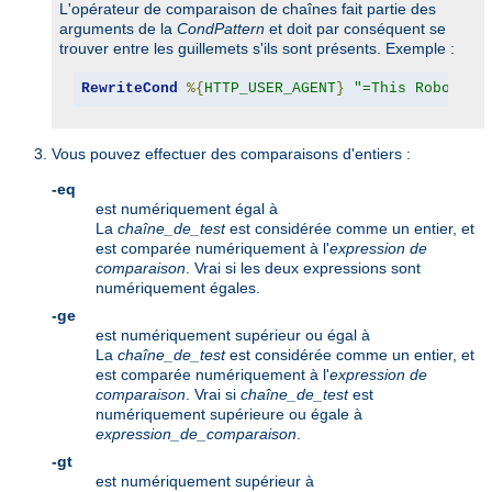
L'opérateur de comparaison de chaînes fait partie des
arguments de la
CondPattern
et doit par conséquent se
trouver entre les guillemets s'ils sont présents. Exemple :
RewriteCond
%{
HTTP_USER_AGENT
}
"=This Robot/1.
Vous pouvez effectuer des comparaisons d'entiers :
-eq
est numériquement égal à
La
chaîne_de_test
est considérée comme un entier, et
est comparée numériquement à l'
expression de
comparaison
. Vrai si les deux expressions sont
numériquement égales.
-ge
est numériquement supérieur ou égal à
La
chaîne_de_test
est considérée comme un entier, et
est comparée numériquement à l'
expression de
comparaison
. Vrai si
chaîne_de_test
est
numériquement supérieure ou égale à
expression_de_comparaison
.
-gt
est numériquement supérieur à