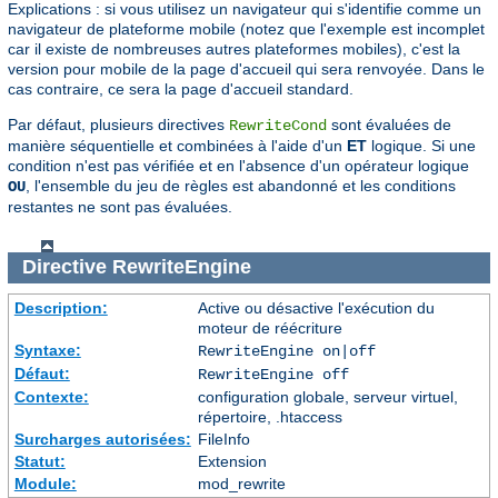
Explications : si vous utilisez un navigateur qui s'identifie comme un
navigateur de plateforme mobile (notez que l'exemple est incomplet
car il existe de nombreuses autres plateformes mobiles), c'est la
version pour mobile de la page d'accueil qui sera renvoyée. Dans le
cas contraire, ce sera la page d'accueil standard.
Par défaut, plusieurs directives
sont évaluées de
RewriteCond
manière séquentielle et combinées à l'aide d'un
ET
logique. Si une
condition n'est pas vérifiée et en l'absence d'un opérateur logique
, l'ensemble du jeu de règles est abandonné et les conditions
OU
restantes ne sont pas évaluées.
Directive
RewriteEngine
Description:
Active ou désactive l'exécution du
moteur de réécriture
Syntaxe:
RewriteEngine on|off
Défaut:
RewriteEngine off
Contexte:
configuration globale, serveur virtuel,
répertoire, .htaccess
Surcharges autorisées:
FileInfo
Statut:
Extension
Module:
mod_rewrite