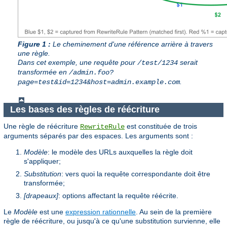
Figure 1 :
Le cheminement d'une référence arrière à travers
une règle.
Dans cet exemple, une requête pour
serait
/test/1234
transformée en
/admin.foo?
.
page=test&id=1234&host=admin.example.com
Les bases des règles de réécriture
Une règle de réécriture
est constituée de trois
RewriteRule
arguments séparés par des espaces. Les arguments sont :
Modèle
: le modèle des URLs auxquelles la règle doit
s'appliquer;
Substitution
: vers quoi la requête correspondante doit être
transformée;
[drapeaux]
: options affectant la requête réécrite.
Le
Modèle
est une
expression rationnelle
. Au sein de la première
règle de réécriture, ou jusqu'à ce qu'une substitution survienne, elle