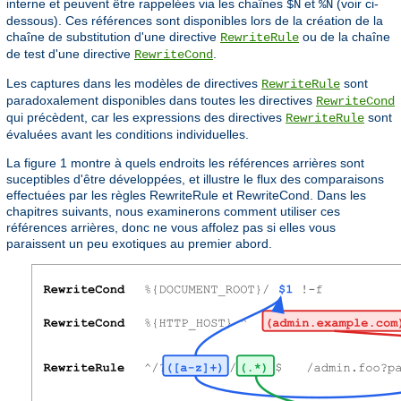
interne et peuvent être rappelées via les chaînes
et
(voir ci-
$N
%N
dessous). Ces références sont disponibles lors de la création de la
chaîne de substitution d'une directive
ou de la chaîne
RewriteRule
de test d'une directive
.
RewriteCond
Les captures dans les modèles de directives
sont
RewriteRule
paradoxalement disponibles dans toutes les directives
RewriteCond
qui précèdent, car les expressions des directives
sont
RewriteRule
évaluées avant les conditions individuelles.
La figure 1 montre à quels endroits les références arrières sont
suceptibles d'être développées, et illustre le flux des comparaisons
effectuées par les règles RewriteRule et RewriteCond. Dans les
chapitres suivants, nous examinerons comment utiliser ces
références arrières, donc ne vous affolez pas si elles vous
paraissent un peu exotiques au premier abord.