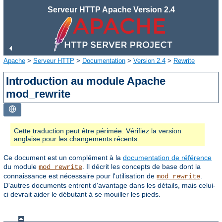
Serveur HTTP Apache Version 2.4
Apache
>
Serveur HTTP
>
Documentation
>
Version 2.4
>
Rewrite
Introduction au module Apache
mod_rewrite
Cette traduction peut être périmée. Vérifiez la version
anglaise pour les changements récents.
Ce document est un complément à la
documentation de référence
du module
. Il décrit les concepts de base dont la
mod_rewrite
connaissance est nécessaire pour l'utilisation de
.
mod_rewrite
D'autres documents entrent d'avantage dans les détails, mais celui-
ci devrait aider le débutant à se mouiller les pieds.