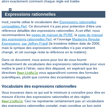
alors exactement comment chaque règle est traitée.
Expressions rationnelles
mod_rewrite utilise le vocabulaire des
Expressions rationnelles
compatibles Perl
. Ce document n'a pas pour prétention d'être une
référence détaillée des expressions rationnelles. A cet effet, nous
recommandons les
pages de manuel de PCRE
, la
page de manuel
des expressions rationnelles Perl
, et l'ouvrage
Mastering Regular
Expressions, par Jeffrey Friedl
(la troisième édition date de 2006,
mais la syntaxe des expressions rationnelles n'a pas vraiment
changé, et cet ouvrage reste la référence en la matière).
Dans ce document, nous avons pour but de vous fournir
suffisamment de vocabulaire des expressions rationnelles pour vous
mettre le pied à l'étrier, sans être dépassé, en espérant que les
directives
vous apparaîtront comme des formules
RewriteRule
scientifiques, plutôt que comme des incantations magiques.
Vocabulaire des expressions rationnelles
Vous trouverez dans ce qui suit le minimum à connaître pour être en
mesure d'écrire des expressions rationnelles et des règles
. Ceci ne représente certainement pas un vocabulaire
RewriteRule
des expressions rationnelles complet, mais constitue un bon point