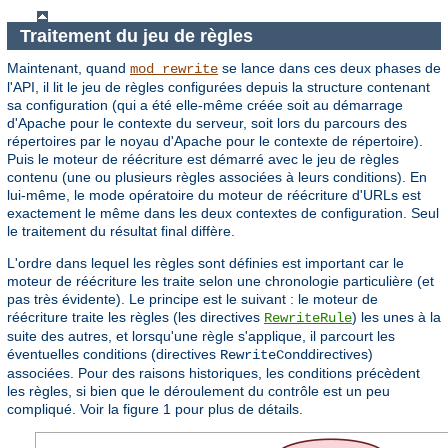
Traitement du jeu de règles
Maintenant, quand
se lance dans ces deux phases de
mod_rewrite
l'API, il lit le jeu de règles configurées depuis la structure contenant
sa configuration (qui a été elle-même créée soit au démarrage
d'Apache pour le contexte du serveur, soit lors du parcours des
répertoires par le noyau d'Apache pour le contexte de répertoire).
Puis le moteur de réécriture est démarré avec le jeu de règles
contenu (une ou plusieurs règles associées à leurs conditions). En
lui-même, le mode opératoire du moteur de réécriture d'URLs est
exactement le même dans les deux contextes de configuration. Seul
le traitement du résultat final diffère.
L'ordre dans lequel les règles sont définies est important car le
moteur de réécriture les traite selon une chronologie particulière (et
pas très évidente). Le principe est le suivant : le moteur de
réécriture traite les règles (les directives
) les unes à la
RewriteRule
suite des autres, et lorsqu'une règle s'applique, il parcourt les
éventuelles conditions (directives
directives)
RewriteCond
associées. Pour des raisons historiques, les conditions précèdent
les règles, si bien que le déroulement du contrôle est un peu
compliqué. Voir la figure 1 pour plus de détails.