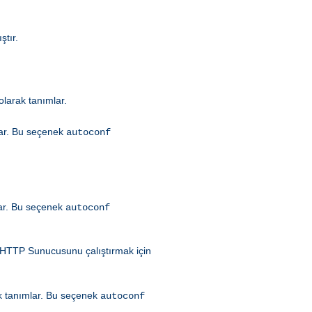
ştır.
olarak tanımlar.
ar. Bu seçenek
autoconf
ar. Bu seçenek
autoconf
HTTP Sunucusunu çalıştırmak için
k tanımlar. Bu seçenek
autoconf