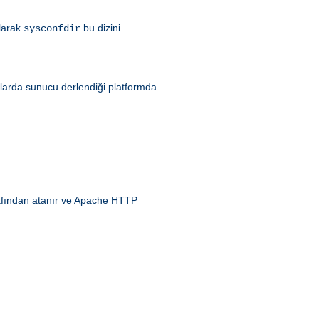
olarak
bu dizini
sysconfdir
larda sunucu derlendiği platformda
fından atanır ve Apache HTTP