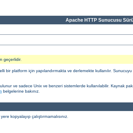
Apache HTTP Sunucusu Sürü
m geçerlidir.
 bir platform için yapılandırmakta ve derlemekte kullanılır. Sunucuyu 
unur ve sadece Unix ve benzeri sistemlerde kullanılabilir. Kaynak pake
m
belgelerine bakınız.
 yere kopyalayıp çalıştırmamalısınız.